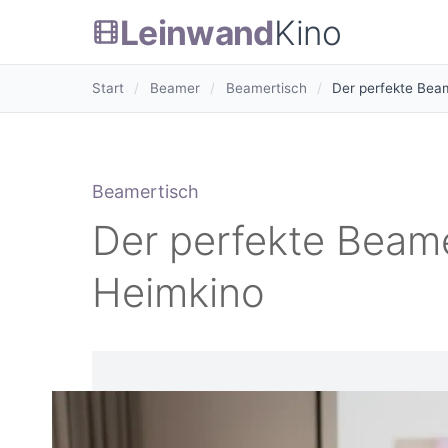
Leinwand
Kino
Start
/
Beamer
/
Beamertisch
/
Der perfekte Beam
Beamertisch
Der perfekte Beamer
Heimkino