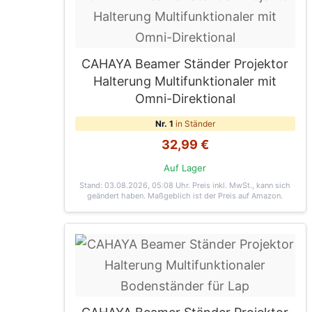
CAHAYA Beamer Ständer Projektor
Halterung Multifunktionaler mit
Omni-Direktional
Nr. 1
in Ständer
32,99 €
Auf Lager
Stand: 03.08.2026, 05:08 Uhr
. Preis inkl. MwSt., kann sich
geändert haben. Maßgeblich ist der Preis auf Amazon.