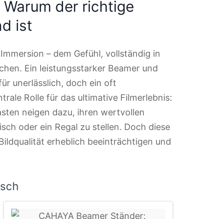
: Warum der richtige
d ist
 Immersion – dem Gefühl, vollständig in
chen. Ein leistungsstarker Beamer und
r unerlässlich, doch ein oft
rale Rolle für das ultimative Filmerlebnis:
asten neigen dazu, ihren wertvollen
tisch oder ein Regal zu stellen. Doch diese
ildqualität erheblich beeinträchtigen und
isch