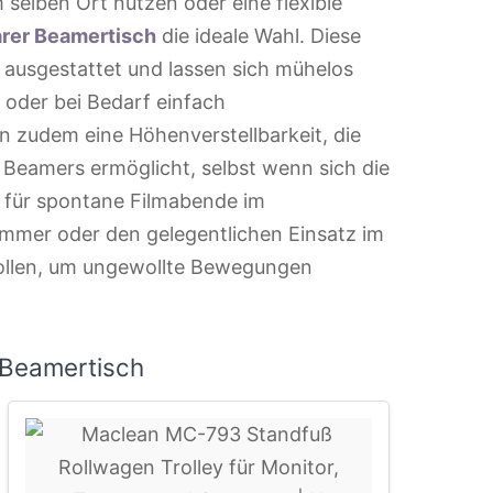
m selben Ort nutzen oder eine flexible
arer Beamertisch
die ideale Wahl. Diese
n ausgestattet und lassen sich mühelos
oder bei Bedarf einfach
en zudem eine Höhenverstellbarkeit, die
 Beamers ermöglicht, selbst wenn sich die
t für spontane Filmabende im
mmer oder den gelegentlichen Einsatz im
 Rollen, um ungewollte Bewegungen
 Beamertisch