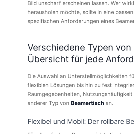
Bild unscharf erscheinen lassen. Wer wir
herausholen möchte, sollte in eine passend
spezifischen Anforderungen eines Beamers
Verschiedene Typen von 
Übersicht für jede Anfor
Die Auswahl an Unterstellmöglichkeiten für
flexiblen Lösungen bis hin zu fest integr
Raumgegebenheiten, Nutzungshäufigkeit un
anderer Typ von
Beamertisch
an.
Flexibel und Mobil: Der rollbare 