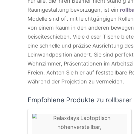
Für alle, die ihren Beamer nicht ständig a
Raumgestaltung bevorzugen, ist ein
rollb
Modelle sind oft mit leichtgängigen Rolle
von einem Raum in den anderen bewegen 
beiseiteschieben. Viele dieser Tische biet
eine schnelle und präzise Ausrichtung des
Leinwandposition ändert. Sie sind perfek
Wohnzimmer, Präsentationen im Arbeitszi
Freien. Achten Sie hier auf feststellbare
während der Projektion zu vermeiden.
Empfohlene Produkte zu rollbarer