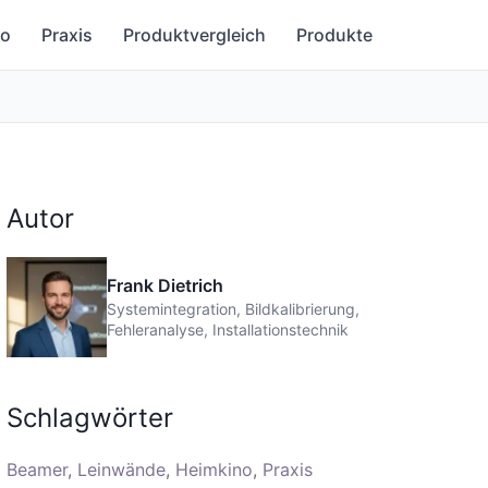
no
Praxis
Produktvergleich
Produkte
Autor
Frank Dietrich
Systemintegration, Bildkalibrierung,
Fehleranalyse, Installationstechnik
Schlagwörter
Beamer
Leinwände
Heimkino
Praxis