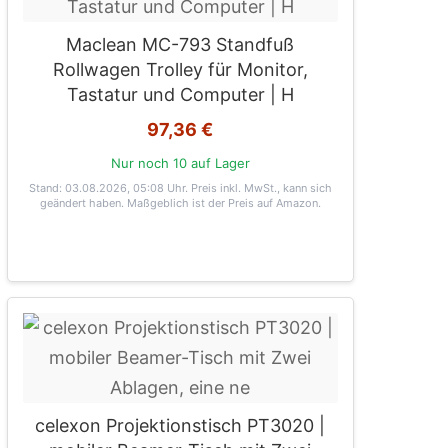
Maclean MC-793 Standfuß
Rollwagen Trolley für Monitor,
Tastatur und Computer | H
97,36 €
Nur noch 10 auf Lager
Stand: 03.08.2026, 05:08 Uhr
. Preis inkl. MwSt., kann sich
geändert haben. Maßgeblich ist der Preis auf Amazon.
celexon Projektionstisch PT3020 |