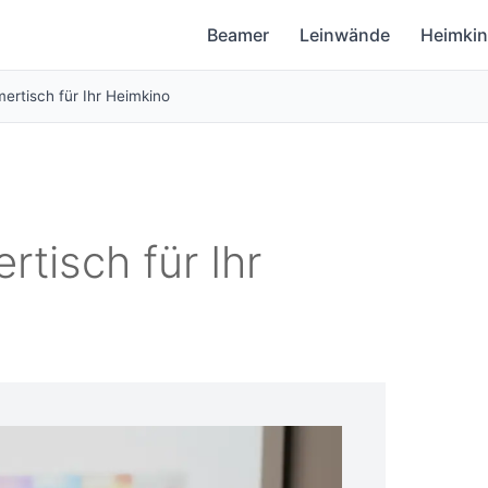
Beamer
Leinwände
Heimki
ertisch für Ihr Heimkino
tisch für Ihr