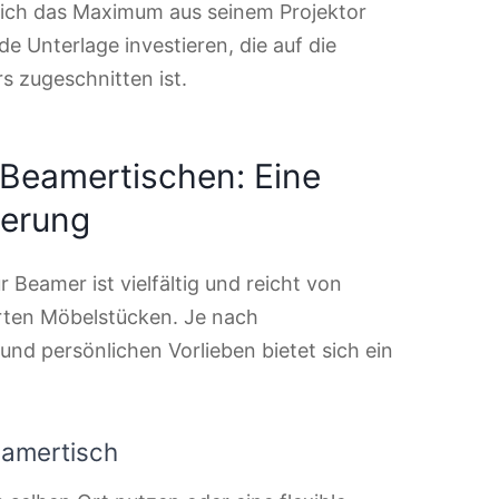
klich das Maximum aus seinem Projektor
e Unterlage investieren, die auf die
 zugeschnitten ist.
Beamertischen: Eine
derung
 Beamer ist vielfältig und reicht von
ierten Möbelstücken. Je nach
d persönlichen Vorlieben bietet sich ein
Beamertisch