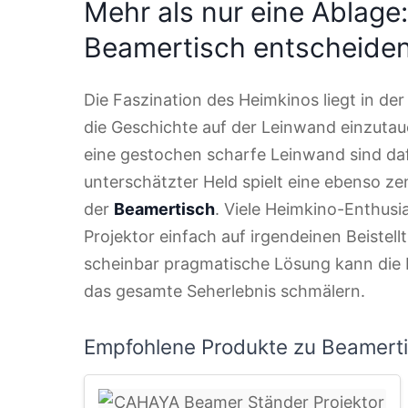
Mehr als nur eine Ablage
Beamertisch entscheiden
Die Faszination des Heimkinos liegt in der
die Geschichte auf der Leinwand einzutau
eine gestochen scharfe Leinwand sind dafü
unterschätzter Held spielt eine ebenso zent
der
Beamertisch
. Viele Heimkino-Enthusi
Projektor einfach auf irgendeinen Beistell
scheinbar pragmatische Lösung kann die B
das gesamte Seherlebnis schmälern.
Empfohlene Produkte zu Beamert