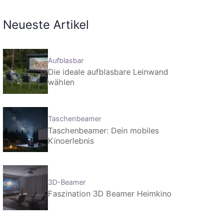
Neueste Artikel
Aufblasbar
Die ideale aufblasbare Leinwand
wählen
Taschenbeamer
Taschenbeamer: Dein mobiles
Kinoerlebnis
3D-Beamer
Faszination 3D Beamer Heimkino