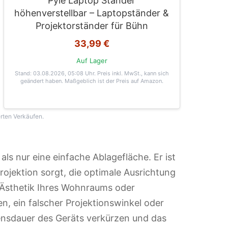
Pyle Laptop Ständer
höhenverstellbar – Laptopständer &
Projektorständer für Bühn
33,99 €
Auf Lager
Stand: 03.08.2026, 05:08 Uhr
. Preis inkl. MwSt., kann sich
geändert haben. Maßgeblich ist der Preis auf Amazon.
erten Verkäufen.
als nur eine einfache Ablagefläche. Er ist
 Projektion sorgt, die optimale Ausrichtung
e Ästhetik Ihres Wohnraums oder
n, ein falscher Projektionswinkel oder
nsdauer des Geräts verkürzen und das