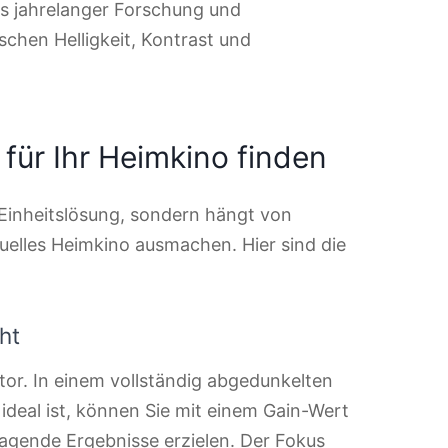
is jahrelanger Forschung und
chen Helligkeit, Kontrast und
für Ihr Heimkino finden
 Einheitslösung, sondern hängt von
duelles Heimkino ausmachen. Hier sind die
ht
ktor. In einem vollständig abgedunkelten
 ideal ist, können Sie mit einem Gain-Wert
ragende Ergebnisse erzielen. Der Fokus