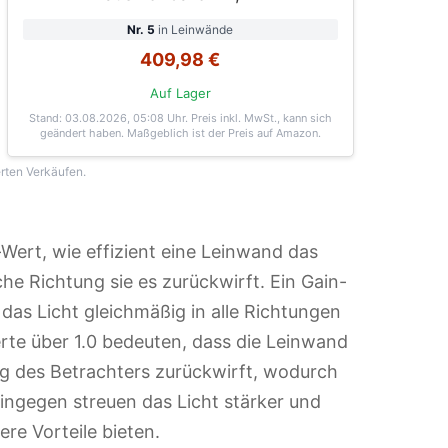
Nr. 5
in Leinwände
409,98 €
Auf Lager
Stand: 03.08.2026, 05:08 Uhr
. Preis inkl. MwSt., kann sich
geändert haben. Maßgeblich ist der Preis auf Amazon.
erten Verkäufen.
Wert, wie effizient eine Leinwand das
che Richtung sie es zurückwirft. Ein Gain-
das Licht gleichmäßig in alle Richtungen
erte über 1.0 bedeuten, dass die Leinwand
ng des Betrachters zurückwirft, wodurch
 hingegen streuen das Licht stärker und
ere Vorteile bieten.