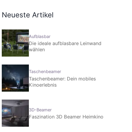
Neueste Artikel
Aufblasbar
Die ideale aufblasbare Leinwand
wählen
Taschenbeamer
Taschenbeamer: Dein mobiles
Kinoerlebnis
3D-Beamer
Faszination 3D Beamer Heimkino