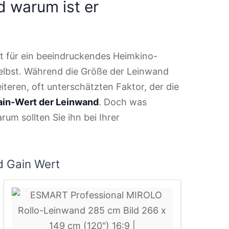
d warum ist er
ist für ein beeindruckendes Heimkino-
selbst. Während die Größe der Leinwand
iteren, oft unterschätzten Faktor, der die
ain-Wert der Leinwand
. Doch was
rum sollten Sie ihn bei Ihrer
d Gain Wert