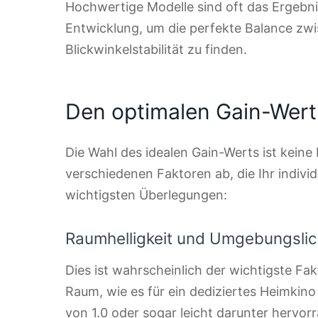
Hochwertige Modelle sind oft das Ergebn
Entwicklung, um die perfekte Balance zwis
Blickwinkelstabilität zu finden.
Den optimalen Gain-Wert 
Die Wahl des idealen Gain-Werts ist keine
verschiedenen Faktoren ab, die Ihr indivi
wichtigsten Überlegungen:
Raumhelligkeit und Umgebungslic
Dies ist wahrscheinlich der wichtigste Fa
Raum, wie es für ein dediziertes Heimkino
von 1.0 oder sogar leicht darunter hervor