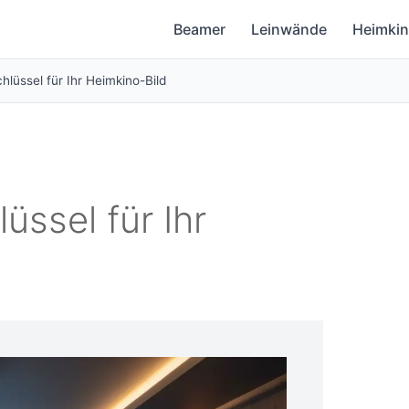
Beamer
Leinwände
Heimki
hlüssel für Ihr Heimkino-Bild
üssel für Ihr