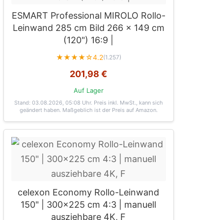
ESMART Professional MIROLO Rollo-
Leinwand 285 cm Bild 266 x 149 cm
(120") 16:9 |
★★★★☆
4.2
(1.257)
201,98 €
Auf Lager
Stand: 03.08.2026, 05:08 Uhr
. Preis inkl. MwSt., kann sich
geändert haben. Maßgeblich ist der Preis auf Amazon.
celexon Economy Rollo-Leinwand
150" | 300x225 cm 4:3 | manuell
ausziehbare 4K, F