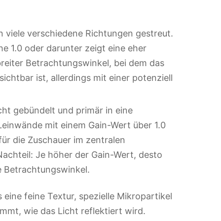
in viele verschiedene Richtungen gestreut.
 1.0 oder darunter zeigt eine eher
 breiter Betrachtungswinkel, bei dem das
ichtbar ist, allerdings mit einer potenziell
cht gebündelt und primär in eine
einwände mit einem Gain-Wert über 1.0
 für die Zuschauer im zentralen
achteil: Je höher der Gain-Wert, desto
e Betrachtungswinkel.
 eine feine Textur, spezielle Mikropartikel
mt, wie das Licht reflektiert wird.