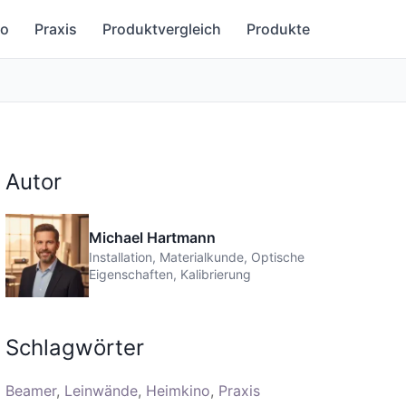
no
Praxis
Produktvergleich
Produkte
Autor
Michael Hartmann
Installation, Materialkunde, Optische
Eigenschaften, Kalibrierung
Schlagwörter
Beamer
Leinwände
Heimkino
Praxis