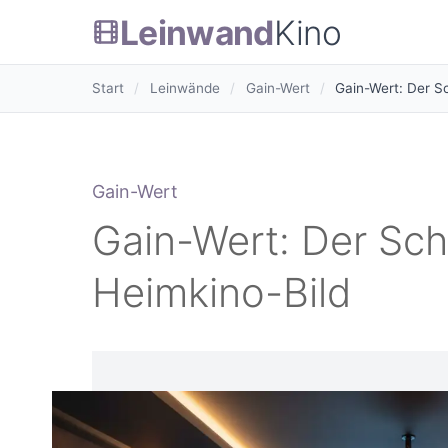
Leinwand
Kino
Start
/
Leinwände
/
Gain-Wert
/
Gain-Wert: Der Sc
Gain-Wert
Gain-Wert: Der Schl
Heimkino-Bild