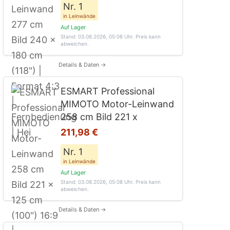
Nr. 1
in Leinwände
Auf Lager
Stand: 03.08.2026, 05:08 Uhr
. Preis kann
abweichen.
Details & Daten →
ESMART Professional
MIMOTO Motor-Leinwand
258 cm Bild 221 x
211,98 €
Nr. 1
in Leinwände
Auf Lager
Stand: 03.08.2026, 05:08 Uhr
. Preis kann
abweichen.
Details & Daten →