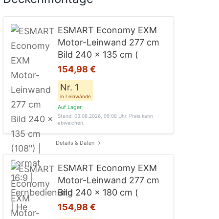
ESMART Economy EXM
Motor-Leinwand 277 cm
Bild 240 x 135 cm (
154,98 €
Nr. 1
in Leinwände
Auf Lager
Stand: 03.08.2026, 05:08 Uhr
. Preis kann
abweichen.
Details & Daten →
ESMART Economy EXM
Motor-Leinwand 277 cm
Bild 240 x 180 cm (
154,98 €