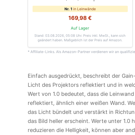
Nr. 1
in Leinwände
169,98 €
Auf Lager
Stand: 03.08.2026, 05:08 Uhr
. Preis inkl. MwSt., kann sich
geändert haben. Maßgeblich ist der Preis auf Amazon.
* Affiliate-Links. Als Amazon-Partner verdienen wir an qualifizi
Einfach ausgedrückt, beschreibt der Gain-
Licht des Projektors reflektiert und in wel
Wert von 1.0 bedeutet, dass die Leinwand 
reflektiert, ähnlich einer weißen Wand. W
das Licht bündelt und verstärkt in Richtu
das Bild heller erscheint. Werte unter 1.0
reduzieren die Helligkeit, können aber and