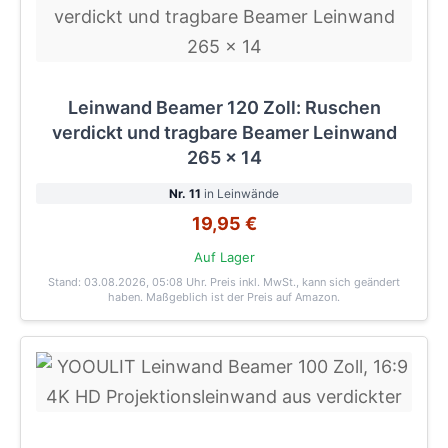
Leinwand Beamer 120 Zoll: Ruschen
verdickt und tragbare Beamer Leinwand
265 x 14
Nr. 11
in Leinwände
19,95 €
Auf Lager
Stand: 03.08.2026, 05:08 Uhr
. Preis inkl. MwSt., kann sich geändert
haben. Maßgeblich ist der Preis auf Amazon.