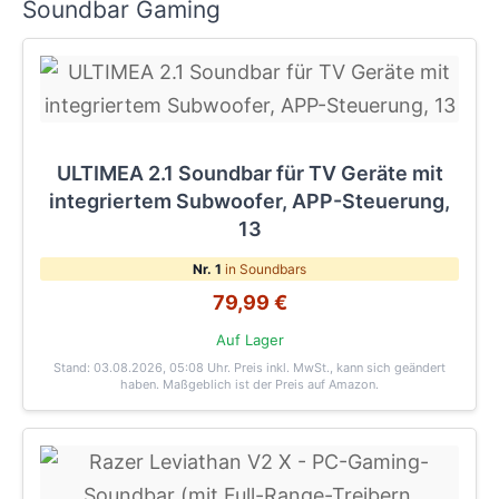
Soundbar Gaming
ULTIMEA 2.1 Soundbar für TV Geräte mit
integriertem Subwoofer, APP-Steuerung,
13
Nr. 1
in Soundbars
79,99 €
Auf Lager
Stand: 03.08.2026, 05:08 Uhr
. Preis inkl. MwSt., kann sich geändert
haben. Maßgeblich ist der Preis auf Amazon.