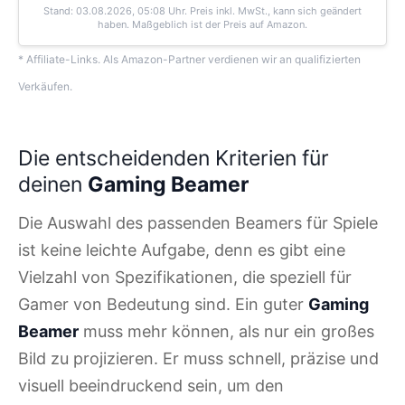
Stand: 03.08.2026, 05:08 Uhr
. Preis inkl. MwSt., kann sich geändert
haben. Maßgeblich ist der Preis auf Amazon.
* Affiliate-Links. Als Amazon-Partner verdienen wir an qualifizierten
Verkäufen.
Die entscheidenden Kriterien für
deinen
Gaming Beamer
Die Auswahl des passenden Beamers für Spiele
ist keine leichte Aufgabe, denn es gibt eine
Vielzahl von Spezifikationen, die speziell für
Gamer von Bedeutung sind. Ein guter
Gaming
Beamer
muss mehr können, als nur ein großes
Bild zu projizieren. Er muss schnell, präzise und
visuell beeindruckend sein, um den