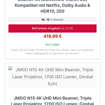
Kompatibel mit Netflix, Dolby Audio &
HDR10, 200
Nr. 12
in Beamer
Befristetes Angebot
bis 13.08.
416,99 €
Auf Lager
Stand: 03.08.2026, 05:08 Uhr
. Preis inkl. MwSt., kann sich geändert
haben. Maßgeblich ist der Preis auf Amazon.
JMGO N1S 4K UHD Mini Beamer, Triple
Laser Projektor, 1700 ISO Lumen, Gimbal