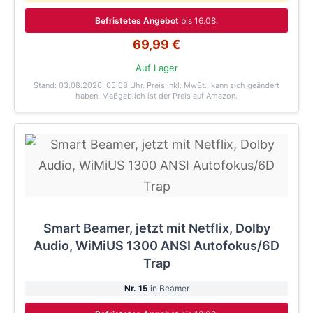
Befristetes Angebot
bis 16.08.
69,99 €
Auf Lager
Stand: 03.08.2026, 05:08 Uhr
. Preis inkl. MwSt., kann sich geändert
haben. Maßgeblich ist der Preis auf Amazon.
Smart Beamer, jetzt mit Netflix, Dolby
Audio, WiMiUS 1300 ANSI Autofokus/6D
Trap
Nr. 15
in Beamer