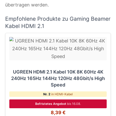
übertragen werden.
Empfohlene Produkte zu Gaming Beamer
Kabel HDMI 2.1
UGREEN HDMI 2.1 Kabel 10K 8K 60Hz 4K
240Hz 165Hz 144Hz 120Hz 48Gbit/s High
Speed
Nr. 2
in HDMI-Kabel
Befristetes Angebot
bis 16.08.
8,39 €