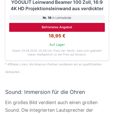
YOOULIT Leinwand Beamer 100 Zoll, 16:9
4K HD Projektionsleinwand aus verdickter
Nr. 16
in Leinwände
Befristetes Angebot
18,95 €
Auf Lager
Stand: 03.08.2026, 05:08 Uhr
. Preis inkl. MwSt., kann sich geändert
haben. Maßgeblich ist der Preis auf Amazon.
* Affiliate-Links. Als Amazon-Partner verdienen wir an qualifizierten
Verkäufen.
Sound: Immersion für die Ohren
Ein großes Bild verdient auch einen großen
Sound. Die integrierten Lautsprecher der