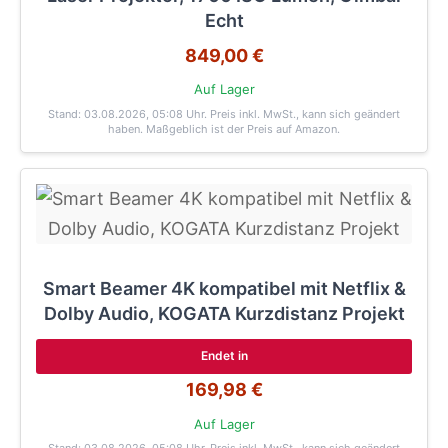
Echt
849,00 €
Auf Lager
Stand: 03.08.2026, 05:08 Uhr
. Preis inkl. MwSt., kann sich geändert
haben. Maßgeblich ist der Preis auf Amazon.
Smart Beamer 4K kompatibel mit Netflix &
Dolby Audio, KOGATA Kurzdistanz Projekt
Endet in
169,98 €
Auf Lager