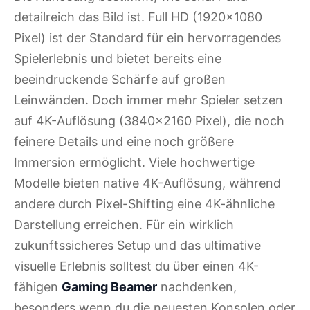
detailreich das Bild ist. Full HD (1920x1080
Pixel) ist der Standard für ein hervorragendes
Spielerlebnis und bietet bereits eine
beeindruckende Schärfe auf großen
Leinwänden. Doch immer mehr Spieler setzen
auf 4K-Auflösung (3840x2160 Pixel), die noch
feinere Details und eine noch größere
Immersion ermöglicht. Viele hochwertige
Modelle bieten native 4K-Auflösung, während
andere durch Pixel-Shifting eine 4K-ähnliche
Darstellung erreichen. Für ein wirklich
zukunftssicheres Setup und das ultimative
visuelle Erlebnis solltest du über einen 4K-
fähigen
Gaming Beamer
nachdenken,
besonders wenn du die neuesten Konsolen oder