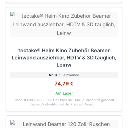
tectake® Heim Kino Zubehör Beamer
Leinwand ausziehbar, HDTV & 3D tauglich,
Leinw
Nr. 8
in Leinwände
74,79 €
Auf Lager
Stand: 03.08.2026, 05:08 Uhr
. Preis inkl. MwSt., kann sich geändert
haben. Maßgeblich ist der Preis auf Amazon.