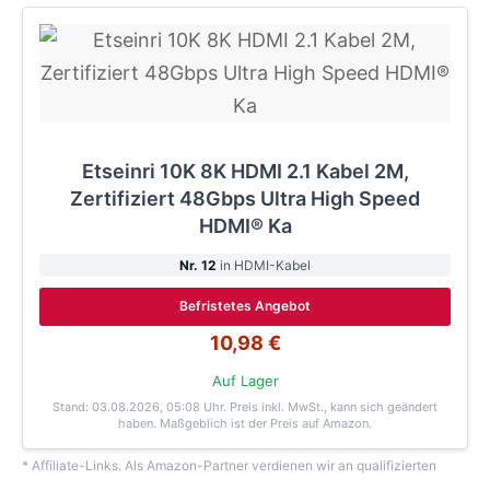
Etseinri 10K 8K HDMI 2.1 Kabel 2M,
Zertifiziert 48Gbps Ultra High Speed
HDMI® Ka
Nr. 12
in HDMI-Kabel
Befristetes Angebot
10,98 €
Auf Lager
Stand: 03.08.2026, 05:08 Uhr
. Preis inkl. MwSt., kann sich geändert
haben. Maßgeblich ist der Preis auf Amazon.
* Affiliate-Links. Als Amazon-Partner verdienen wir an qualifizierten