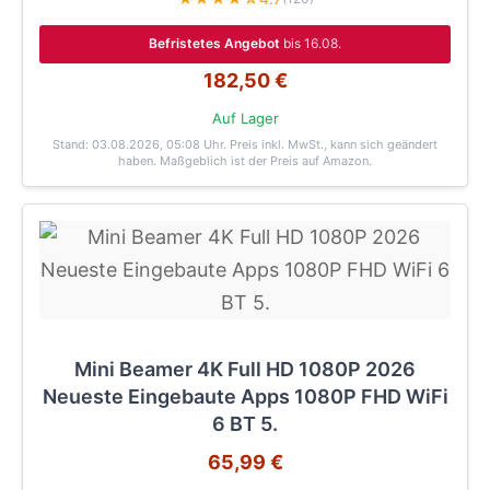
Befristetes Angebot
bis 16.08.
182,50 €
Auf Lager
Stand: 03.08.2026, 05:08 Uhr
. Preis inkl. MwSt., kann sich geändert
haben. Maßgeblich ist der Preis auf Amazon.
Mini Beamer 4K Full HD 1080P 2026
Neueste Eingebaute Apps 1080P FHD WiFi
6 BT 5.
65,99 €