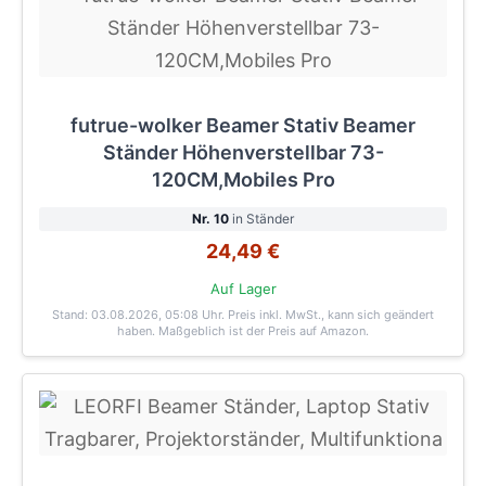
futrue-wolker Beamer Stativ Beamer
Ständer Höhenverstellbar 73-
120CM,Mobiles Pro
Nr. 10
in Ständer
24,49 €
Auf Lager
Stand: 03.08.2026, 05:08 Uhr
. Preis inkl. MwSt., kann sich geändert
haben. Maßgeblich ist der Preis auf Amazon.