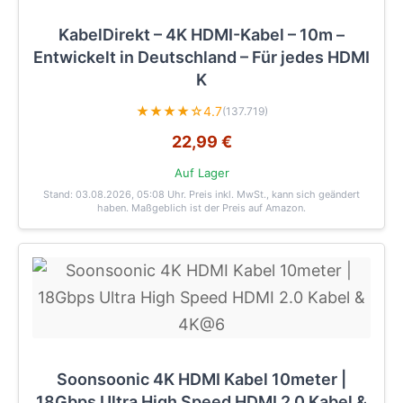
KabelDirekt – 4K HDMI-Kabel – 10m –
Entwickelt in Deutschland – Für jedes HDMI
K
★★★★☆
4.7
(137.719)
22,99 €
Auf Lager
Stand: 03.08.2026, 05:08 Uhr
. Preis inkl. MwSt., kann sich geändert
haben. Maßgeblich ist der Preis auf Amazon.
Soonsoonic 4K HDMI Kabel 10meter |
18Gbps Ultra High Speed HDMI 2.0 Kabel &