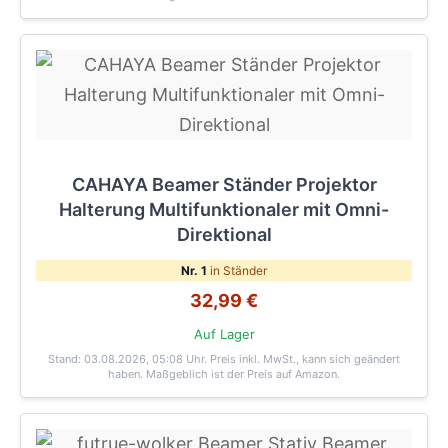
CAHAYA Beamer Ständer Projektor
Halterung Multifunktionaler mit Omni-
Direktional
Nr. 1
in Ständer
32,99 €
Auf Lager
Stand: 03.08.2026, 05:08 Uhr
. Preis inkl. MwSt., kann sich geändert
haben. Maßgeblich ist der Preis auf Amazon.