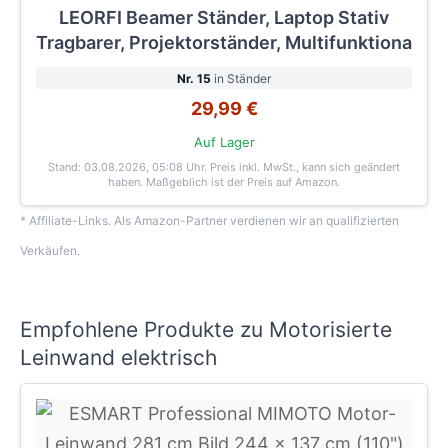
LEORFI Beamer Ständer, Laptop Stativ
Tragbarer, Projektorständer, Multifunktiona
Nr. 15
in Ständer
29,99 €
Auf Lager
Stand: 03.08.2026, 05:08 Uhr
. Preis inkl. MwSt., kann sich geändert
haben. Maßgeblich ist der Preis auf Amazon.
* Affiliate-Links. Als Amazon-Partner verdienen wir an qualifizierten
Verkäufen.
Empfohlene Produkte zu Motorisierte
Leinwand elektrisch