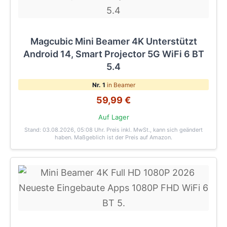
Magcubic Mini Beamer 4K Unterstützt
Android 14, Smart Projector 5G WiFi 6 BT
5.4
Nr. 1
in Beamer
59,99 €
Auf Lager
Stand: 03.08.2026, 05:08 Uhr
. Preis inkl. MwSt., kann sich geändert
haben. Maßgeblich ist der Preis auf Amazon.