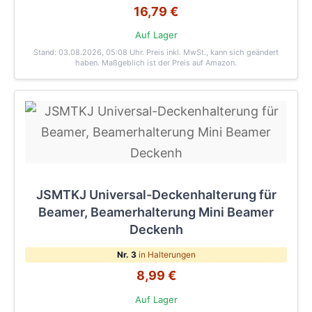
16,79 €
Auf Lager
Stand: 03.08.2026, 05:08 Uhr
. Preis inkl. MwSt., kann sich geändert
haben. Maßgeblich ist der Preis auf Amazon.
JSMTKJ Universal-Deckenhalterung für
Beamer, Beamerhalterung Mini Beamer
Deckenh
Nr. 3
in Halterungen
8,99 €
Auf Lager