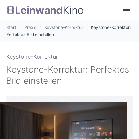
Leinwand
Kino
Start
/
Praxis
/
Keystone-Korrektur
/
Keystone-Korrektur:
Perfektes Bild einstellen
Keystone-Korrektur
Keystone-Korrektur: Perfektes
Bild einstellen