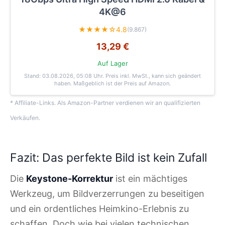
4K@6
★★★★☆
4.8
(9.867)
13,29 €
Auf Lager
Stand: 03.08.2026, 05:08 Uhr
. Preis inkl. MwSt., kann sich geändert
haben. Maßgeblich ist der Preis auf Amazon.
* Affiliate-Links. Als Amazon-Partner verdienen wir an qualifizierten
Verkäufen.
Fazit: Das perfekte Bild ist kein Zufall
Die
Keystone-Korrektur
ist ein mächtiges
Werkzeug, um Bildverzerrungen zu beseitigen
und ein ordentliches Heimkino-Erlebnis zu
schaffen. Doch wie bei vielen technischen