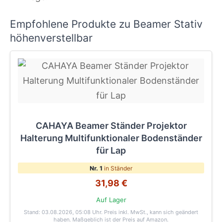
Empfohlene Produkte zu Beamer Stativ
höhenverstellbar
CAHAYA Beamer Ständer Projektor
Halterung Multifunktionaler Bodenständer
für Lap
Nr. 1
in Ständer
31,98 €
Auf Lager
Stand: 03.08.2026, 05:08 Uhr
. Preis inkl. MwSt., kann sich geändert
haben. Maßgeblich ist der Preis auf Amazon.