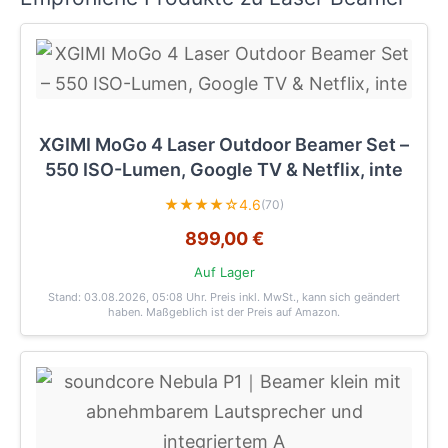
XGIMI MoGo 4 Laser Outdoor Beamer Set –
550 ISO-Lumen, Google TV & Netflix, inte
★★★★☆
4.6
(70)
899,00 €
Auf Lager
Stand: 03.08.2026, 05:08 Uhr
. Preis inkl. MwSt., kann sich geändert
haben. Maßgeblich ist der Preis auf Amazon.