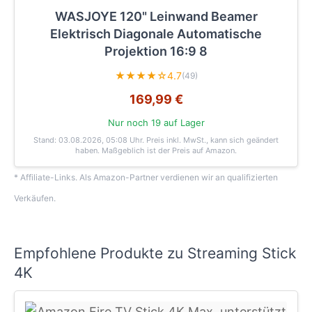
WASJOYE 120" Leinwand Beamer
Elektrisch Diagonale Automatische
Projektion 16:9 8
★★★★☆
4.7
(49)
169,99 €
Nur noch 19 auf Lager
Stand: 03.08.2026, 05:08 Uhr
. Preis inkl. MwSt., kann sich geändert
haben. Maßgeblich ist der Preis auf Amazon.
* Affiliate-Links. Als Amazon-Partner verdienen wir an qualifizierten
Verkäufen.
Empfohlene Produkte zu Streaming Stick
4K