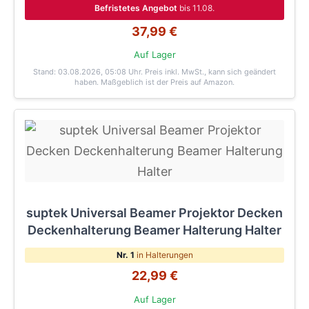
Befristetes Angebot
bis 11.08.
37,99 €
Auf Lager
Stand: 03.08.2026, 05:08 Uhr
. Preis inkl. MwSt., kann sich geändert
haben. Maßgeblich ist der Preis auf Amazon.
suptek Universal Beamer Projektor Decken
Deckenhalterung Beamer Halterung Halter
Nr. 1
in Halterungen
22,99 €
Auf Lager