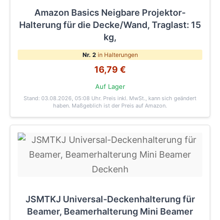
Amazon Basics Neigbare Projektor-
Halterung für die Decke/Wand, Traglast: 15
kg,
Nr. 2
in Halterungen
16,79 €
Auf Lager
Stand: 03.08.2026, 05:08 Uhr
. Preis inkl. MwSt., kann sich geändert
haben. Maßgeblich ist der Preis auf Amazon.
JSMTKJ Universal-Deckenhalterung für
Beamer, Beamerhalterung Mini Beamer