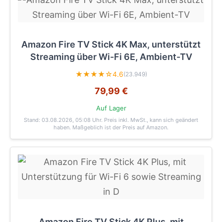
Amazon Fire TV Stick 4K Max, unterstützt
Streaming über Wi-Fi 6E, Ambient-TV
★★★★☆
4.6
(23.949)
79,99 €
Auf Lager
Stand: 03.08.2026, 05:08 Uhr
. Preis inkl. MwSt., kann sich geändert
haben. Maßgeblich ist der Preis auf Amazon.
Amazon Fire TV Stick 4K Plus, mit