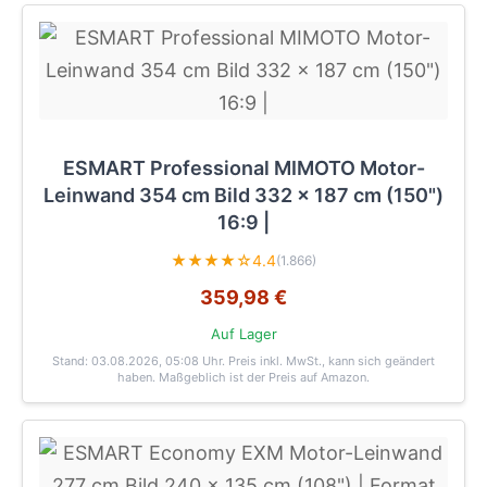
ESMART Professional MIMOTO Motor-
Leinwand 354 cm Bild 332 x 187 cm (150")
16:9 |
★★★★☆
4.4
(1.866)
359,98 €
Auf Lager
Stand: 03.08.2026, 05:08 Uhr
. Preis inkl. MwSt., kann sich geändert
haben. Maßgeblich ist der Preis auf Amazon.