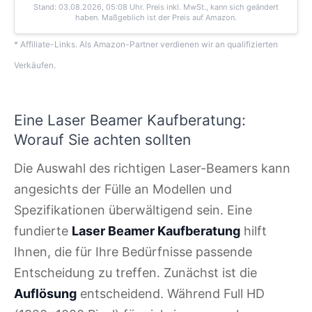
Stand: 03.08.2026, 05:08 Uhr
. Preis inkl. MwSt., kann sich geändert
haben. Maßgeblich ist der Preis auf Amazon.
* Affiliate-Links. Als Amazon-Partner verdienen wir an qualifizierten
Verkäufen.
Eine Laser Beamer Kaufberatung:
Worauf Sie achten sollten
Die Auswahl des richtigen Laser-Beamers kann
angesichts der Fülle an Modellen und
Spezifikationen überwältigend sein. Eine
fundierte
Laser Beamer Kaufberatung
hilft
Ihnen, die für Ihre Bedürfnisse passende
Entscheidung zu treffen. Zunächst ist die
Auflösung
entscheidend. Während Full HD