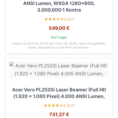
ANSI Lumen, WXGA 1280x800,
3.000.000:1 Kontra
★★★☆☆
3.3
(4)
549,00 €
Auf Lager
Stand: 03.08.2026, 05:08 Uhr
. Preis inkl. MwSt., kann sich geändert
haben. Maßgeblich ist der Preis auf Amazon.
Acer Vero PL2520i Laser Beamer (Full HD
(1.920 x 1.080 Pixel) 4.000 ANSI Lumen,
★★★★☆
4.4
(12)
731,37 €