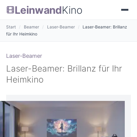
Leinwand
Kino
Start
/
Beamer
/
Laser-Beamer
/
Laser-Beamer: Brillanz
für Ihr Heimkino
Laser-Beamer
Laser-Beamer: Brillanz für Ihr
Heimkino