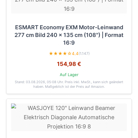
ESMART Economy EXM Motor-Leinwand
277 cm Bild 240 x 135 cm (108") | Format
16:9
★★★★☆
4.4
(1.147)
154,98 €
Auf Lager
Stand: 03.08.2026, 05:08 Uhr
. Preis inkl. MwSt., kann sich geändert
haben. Maßgeblich ist der Preis auf Amazon.