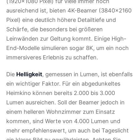
(1920x1080 Pixel) für viele immer noch
ausreichend ist, bieten 4K-Beamer (3840x2160
Pixel) eine deutlich höhere Detailtiefe und
Schärfe, die besonders bei größeren
Leinwänden zur Geltung kommt. Einige High-
End-Modelle simulieren sogar 8K, um ein noch
immersiveres Erlebnis zu schaffen.
Die
Helligkeit
, gemessen in Lumen, ist ebenfalls
ein wichtiger Faktor. Für ein abgedunkeltes
Heimkino können bereits 2.000 bis 3.000
Lumen ausreichen. Soll der Beamer jedoch in
einem helleren Wohnzimmer zum Einsatz
kommen, sind Werte von 4.000 Lumen und
mehr empfehlenswert, um auch bei Tageslicht
ein klares Bild zu gewährleisten. Achten Sie