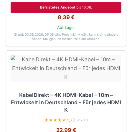
Befristetes Angebot
bis 16.08.
8,39 €
Auf Lager
Stand: 03.08.2026, 05:08 Uhr
. Preis inkl. MwSt., kann sich geändert
haben. Maßgeblich ist der Preis auf Amazon.
KabelDirekt – 4K HDMI-Kabel – 10m –
Entwickelt in Deutschland – Für jedes HDMI
K
★★★★☆
4.7
(137.201)
22,99 €