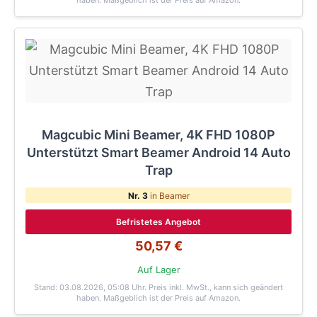
haben. Maßgeblich ist der Preis auf Amazon.
Magcubic Mini Beamer, 4K FHD 1080P
Unterstützt Smart Beamer Android 14 Auto
Trap
Nr. 3
in Beamer
Befristetes Angebot
50,57 €
Auf Lager
Stand: 03.08.2026, 05:08 Uhr
. Preis inkl. MwSt., kann sich geändert
haben. Maßgeblich ist der Preis auf Amazon.