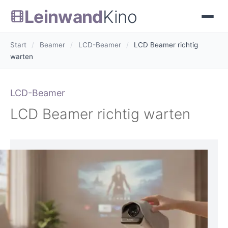
Leinwand
Kino
Start
/
Beamer
/
LCD-Beamer
/
LCD Beamer richtig
warten
LCD-Beamer
LCD Beamer richtig warten