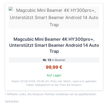
Magcubic Mini Beamer 4K HY300pro+,
Unterstützt Smart Beamer Android 14 Auto
Trap
Nr. 13
in Beamer
99,99 €
Auf Lager
Stand: 03.08.2026, 05:08 Uhr
. Preis inkl. MwSt., kann sich geändert
haben. Maßgeblich ist der Preis auf Amazon.
* Affiliate-Links. Als Amazon-Partner verdienen wir an qualifizierten
Verkäufen.