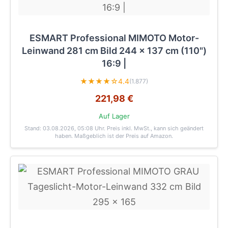
ESMART Professional MIMOTO Motor-
Leinwand 281 cm Bild 244 x 137 cm (110")
16:9 |
★★★★☆
4.4
(1.877)
221,98 €
Auf Lager
Stand: 03.08.2026, 05:08 Uhr
. Preis inkl. MwSt., kann sich geändert
haben. Maßgeblich ist der Preis auf Amazon.