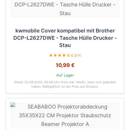
kwmobile Cover kompatibel mit Brother
DCP-L2627DWE - Tasche Hülle Drucker -
Stau
★★★★☆
4.5
(4)
10,99 €
Auf Lager
Stand: 03.08.2026, 05:08 Uhr
. Preis inkl. MwSt., kann sich geändert
haben. Maßgeblich ist der Preis auf Amazon.