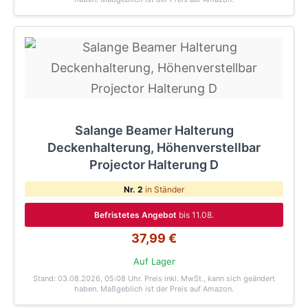
Salange Beamer Halterung
Deckenhalterung, Höhenverstellbar
Projector Halterung D
Nr. 2
in Ständer
Befristetes Angebot
bis 11.08.
37,99 €
Auf Lager
Stand: 03.08.2026, 05:08 Uhr
. Preis inkl. MwSt., kann sich geändert
haben. Maßgeblich ist der Preis auf Amazon.