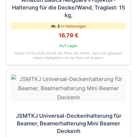
Halterung für die Decke/Wand, Traglast: 15
kg,
Nr. 2
in Halterungen
16,79 €
Auf Lager
Stand: 03.08.2026, 05:08 Uhr
. Preis inkl. MwSt., kann sich geändert
haben. Maßgeblich ist der Preis auf Amazon.
JSMTKJ Universal-Deckenhalterung für
Beamer, Beamerhalterung Mini Beamer
Deckenh