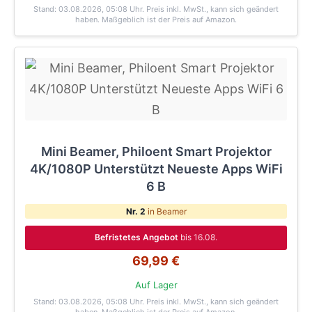
Stand: 03.08.2026, 05:08 Uhr
. Preis inkl. MwSt., kann sich geändert
haben. Maßgeblich ist der Preis auf Amazon.
Mini Beamer, Philoent Smart Projektor
4K/1080P Unterstützt Neueste Apps WiFi
6 B
Nr. 2
in Beamer
Befristetes Angebot
bis 16.08.
69,99 €
Auf Lager
Stand: 03.08.2026, 05:08 Uhr
. Preis inkl. MwSt., kann sich geändert