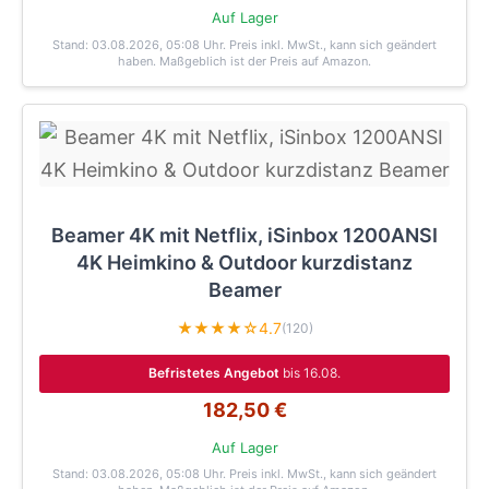
Auf Lager
Stand: 03.08.2026, 05:08 Uhr
. Preis inkl. MwSt., kann sich geändert
haben. Maßgeblich ist der Preis auf Amazon.
Beamer 4K mit Netflix, iSinbox 1200ANSI
4K Heimkino & Outdoor kurzdistanz
Beamer
★★★★☆
4.7
(120)
Befristetes Angebot
bis 16.08.
182,50 €
Auf Lager
Stand: 03.08.2026, 05:08 Uhr
. Preis inkl. MwSt., kann sich geändert