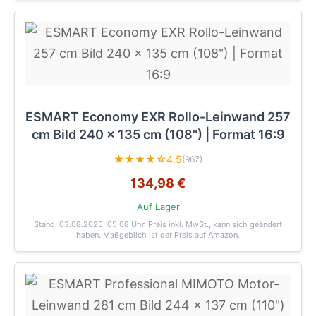
ESMART Economy EXR Rollo-Leinwand 257
cm Bild 240 x 135 cm (108") | Format 16:9
★★★★☆
4.5
(967)
134,98 €
Auf Lager
Stand: 03.08.2026, 05:08 Uhr
. Preis inkl. MwSt., kann sich geändert
haben. Maßgeblich ist der Preis auf Amazon.