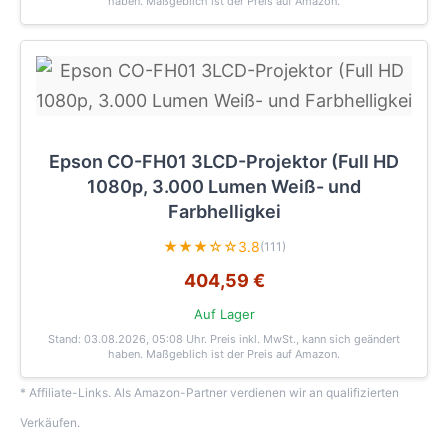
haben. Maßgeblich ist der Preis auf Amazon.
Epson CO-FH01 3LCD-Projektor (Full HD
1080p, 3.000 Lumen Weiß- und
Farbhelligkei
★★★☆☆
3.8
(111)
404,59 €
Auf Lager
Stand: 03.08.2026, 05:08 Uhr
. Preis inkl. MwSt., kann sich geändert
haben. Maßgeblich ist der Preis auf Amazon.
* Affiliate-Links. Als Amazon-Partner verdienen wir an qualifizierten
Verkäufen.