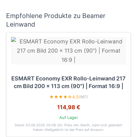
Empfohlene Produkte zu Beamer
Leinwand
ESMART Economy EXR Rollo-Leinwand 217
cm Bild 200 x 113 cm (90") | Format 16:9 |
★★★★☆
4.5
(967)
114,98 €
Auf Lager
Stand: 03.08.2026, 05:08 Uhr
. Preis inkl. MwSt., kann sich geändert
haben. Maßgeblich ist der Preis auf Amazon.