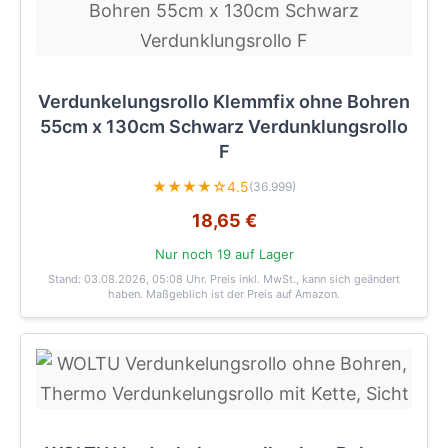
Verdunkelungsrollo Klemmfix ohne Bohren
55cm x 130cm Schwarz Verdunklungsrollo
F
★★★★☆
4.5
(36.999)
18,65 €
Nur noch 19 auf Lager
Stand: 03.08.2026, 05:08 Uhr
. Preis inkl. MwSt., kann sich geändert
haben. Maßgeblich ist der Preis auf Amazon.