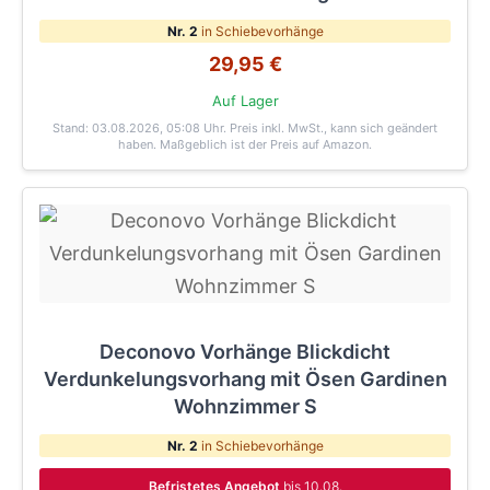
Nr. 2
in Schiebevorhänge
29,95 €
Auf Lager
Stand: 03.08.2026, 05:08 Uhr
. Preis inkl. MwSt., kann sich geändert
haben. Maßgeblich ist der Preis auf Amazon.
Deconovo Vorhänge Blickdicht
Verdunkelungsvorhang mit Ösen Gardinen
Wohnzimmer S
Nr. 2
in Schiebevorhänge
Befristetes Angebot
bis 10.08.