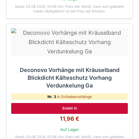
Stand: 03.08.2026, 05:08 Uhr
. Preis inkl. MwSt., kann sich geändert
haben. Maßgeblich ist der Preis auf Amazon.
Deconovo Vorhänge mit Kräuselband
Blickdicht Kälteschutz Vorhang
Verdunkelung Ga
Nr. 3
in Schiebevorhänge
Endet in
11,96 €
Auf Lager
Stand: 03.08.2026, 05:08 Uhr
. Preis inkl. MwSt., kann sich geändert