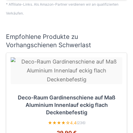
* Affiliate-Links. Als Amazon-Partner verdienen wir an qualifizierten
Verkäufen.
Empfohlene Produkte zu
Vorhangschienen Schwerlast
Deco-Raum Gardinenschiene auf Maß
Aluminium Innenlauf eckig flach
Deckenbefestig
★★★★☆
4.4
(236)
29,90 €