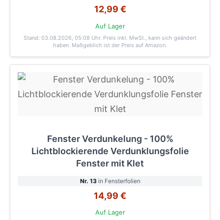
12,99 €
Auf Lager
Stand: 03.08.2026, 05:08 Uhr
. Preis inkl. MwSt., kann sich geändert
haben. Maßgeblich ist der Preis auf Amazon.
Fenster Verdunkelung - 100%
Lichtblockierende Verdunklungsfolie
Fenster mit Klet
Nr. 13
in Fensterfolien
14,99 €
Auf Lager