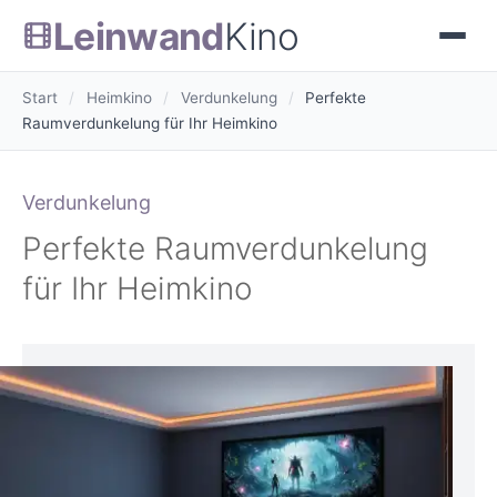
Leinwand
Kino
Start
/
Heimkino
/
Verdunkelung
/
Perfekte
Raumverdunkelung für Ihr Heimkino
Verdunkelung
Perfekte Raumverdunkelung
für Ihr Heimkino