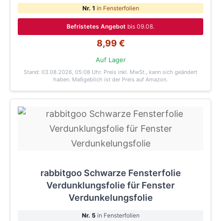
Nr. 1
in Fensterfolien
Befristetes Angebot
bis 09.08.
8,99 €
Auf Lager
Stand: 03.08.2026, 05:08 Uhr
. Preis inkl. MwSt., kann sich geändert
haben. Maßgeblich ist der Preis auf Amazon.
rabbitgoo Schwarze Fensterfolie
Verdunklungsfolie für Fenster
Verdunkelungsfolie
Nr. 5
in Fensterfolien