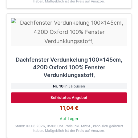
haben. Maßgeblich ist der Preis auf Amazon.
Dachfenster Verdunkelung 100x145cm,
420D Oxford 100% Fenster
Verdunklungsstoff,
Nr. 10
in Jalousien
Befristetes Angebot
11,04 €
Auf Lager
Stand: 03.08.2026, 05:08 Uhr
. Preis inkl. MwSt., kann sich geändert
haben. Maßgeblich ist der Preis auf Amazon.