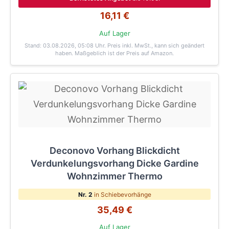
16,11 €
Auf Lager
Stand: 03.08.2026, 05:08 Uhr
. Preis inkl. MwSt., kann sich geändert
haben. Maßgeblich ist der Preis auf Amazon.
Deconovo Vorhang Blickdicht
Verdunkelungsvorhang Dicke Gardine
Wohnzimmer Thermo
Nr. 2
in Schiebevorhänge
35,49 €
Auf Lager