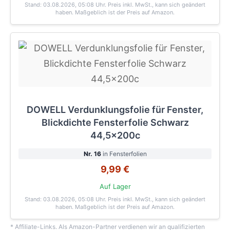
Stand: 03.08.2026, 05:08 Uhr
. Preis inkl. MwSt., kann sich geändert
haben. Maßgeblich ist der Preis auf Amazon.
DOWELL Verdunklungsfolie für Fenster,
Blickdichte Fensterfolie Schwarz
44,5x200c
Nr. 16
in Fensterfolien
9,99 €
Auf Lager
Stand: 03.08.2026, 05:08 Uhr
. Preis inkl. MwSt., kann sich geändert
haben. Maßgeblich ist der Preis auf Amazon.
* Affiliate-Links. Als Amazon-Partner verdienen wir an qualifizierten