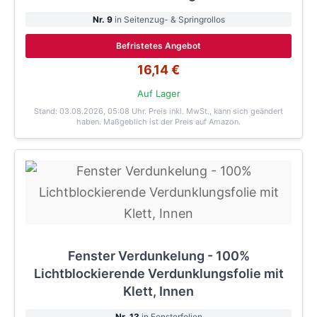
Nr. 9
in Seitenzug- & Springrollos
Befristetes Angebot
16,14 €
Auf Lager
Stand: 03.08.2026, 05:08 Uhr
. Preis inkl. MwSt., kann sich geändert
haben. Maßgeblich ist der Preis auf Amazon.
Fenster Verdunkelung - 100%
Lichtblockierende Verdunklungsfolie mit
Klett, Innen
Nr. 13
in Fensterfolien