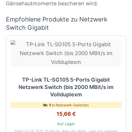
Gänsehautmomente bescheren wird.
Empfohlene Produkte zu Netzwerk
Switch Gigabit
TP-Link TL-SG105 5-Ports Gigabit
Netzwerk Switch (bis 2000 MBit/s im
Vollduplexm
Nr. 1
in Netzwerk-Switches
15,66 €
Auf Lager
Stand: 03.08.2026, 05:08 Uhr
. Preis inkl. MwSt., kann sich geändert