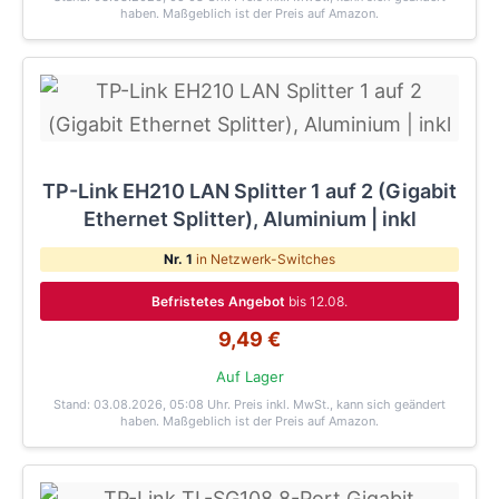
haben. Maßgeblich ist der Preis auf Amazon.
TP-Link EH210 LAN Splitter 1 auf 2 (Gigabit
Ethernet Splitter), Aluminium | inkl
Nr. 1
in Netzwerk-Switches
Befristetes Angebot
bis 12.08.
9,49 €
Auf Lager
Stand: 03.08.2026, 05:08 Uhr
. Preis inkl. MwSt., kann sich geändert
haben. Maßgeblich ist der Preis auf Amazon.