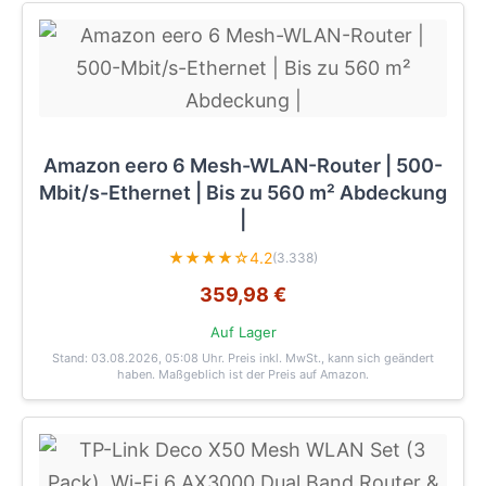
Amazon eero 6 Mesh-WLAN-Router | 500-
Mbit/s-Ethernet | Bis zu 560 m² Abdeckung
|
★★★★☆
4.2
(3.338)
359,98 €
Auf Lager
Stand: 03.08.2026, 05:08 Uhr
. Preis inkl. MwSt., kann sich geändert
haben. Maßgeblich ist der Preis auf Amazon.