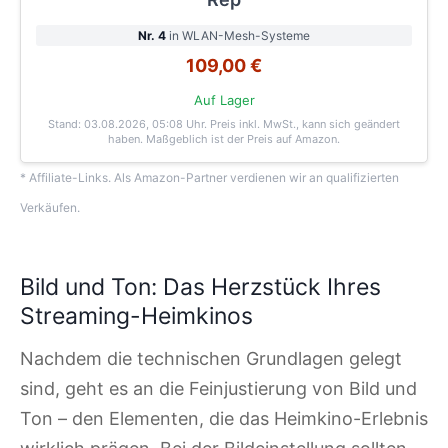
Nr. 4
in WLAN-Mesh-Systeme
109,00 €
Auf Lager
Stand: 03.08.2026, 05:08 Uhr
. Preis inkl. MwSt., kann sich geändert
haben. Maßgeblich ist der Preis auf Amazon.
* Affiliate-Links. Als Amazon-Partner verdienen wir an qualifizierten
Verkäufen.
Bild und Ton: Das Herzstück Ihres
Streaming-Heimkinos
Nachdem die technischen Grundlagen gelegt
sind, geht es an die Feinjustierung von Bild und
Ton – den Elementen, die das Heimkino-Erlebnis