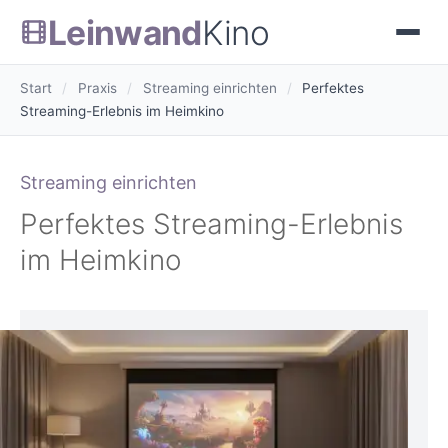
Leinwand
Kino
Start
/
Praxis
/
Streaming einrichten
/
Perfektes
Streaming-Erlebnis im Heimkino
Streaming einrichten
Perfektes Streaming-Erlebnis
im Heimkino