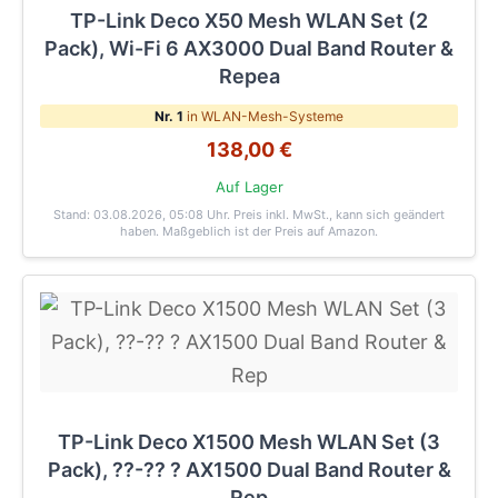
TP-Link Deco X50 Mesh WLAN Set (2
Pack), Wi-Fi 6 AX3000 Dual Band Router &
Repea
Nr. 1
in WLAN-Mesh-Systeme
138,00 €
Auf Lager
Stand: 03.08.2026, 05:08 Uhr
. Preis inkl. MwSt., kann sich geändert
haben. Maßgeblich ist der Preis auf Amazon.
TP-Link Deco X1500 Mesh WLAN Set (3
Pack), ??-?? ? AX1500 Dual Band Router &
Rep