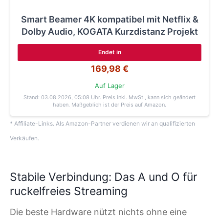
Smart Beamer 4K kompatibel mit Netflix &
Dolby Audio, KOGATA Kurzdistanz Projekt
Endet in
169,98 €
Auf Lager
Stand: 03.08.2026, 05:08 Uhr
. Preis inkl. MwSt., kann sich geändert
haben. Maßgeblich ist der Preis auf Amazon.
* Affiliate-Links. Als Amazon-Partner verdienen wir an qualifizierten
Verkäufen.
Stabile Verbindung: Das A und O für
ruckelfreies Streaming
Die beste Hardware nützt nichts ohne eine