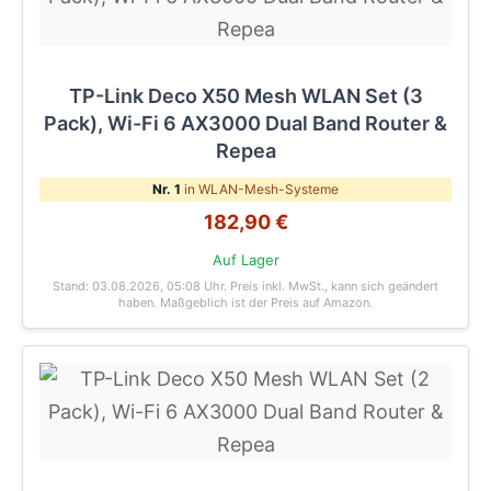
TP-Link Deco X50 Mesh WLAN Set (3
Pack), Wi-Fi 6 AX3000 Dual Band Router &
Repea
Nr. 1
in WLAN-Mesh-Systeme
182,90 €
Auf Lager
Stand: 03.08.2026, 05:08 Uhr
. Preis inkl. MwSt., kann sich geändert
haben. Maßgeblich ist der Preis auf Amazon.