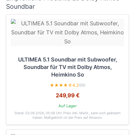
Soundbar
ULTIMEA 5.1 Soundbar mit Subwoofer,
Soundbar für TV mit Dolby Atmos,
Heimkino So
★★★★☆
4.2
(55)
249,99 €
Auf Lager
Stand: 03.08.2026, 05:08 Uhr
. Preis inkl. MwSt., kann sich geändert
haben. Maßgeblich ist der Preis auf Amazon.