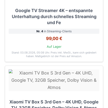
Google TV Streamer 4K – entspannte
Unterhaltung durch schnelles Streaming
und Fe
Nr. 4
in Streaming-Clients
99,00 €
Auf Lager
Stand: 03.08.2026, 05:08 Uhr
. Preis inkl. MwSt., kann sich geändert
haben. Maßgeblich ist der Preis auf Amazon.
Xiaomi TV Box S 3rd Gen – 4K UHD, Google
TV, 32GB Speicher, Dolby Vision & Atmos