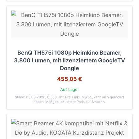
BenQ TH575i 1080p Heimkino Beamer,
3.800 Lumen, mit lizenziertem GoogleTV
Dongle
455,05 €
Auf Lager
Stand: 03.08.2026, 05:08 Uhr
. Preis inkl. MwSt., kann sich geändert
haben. Maßgeblich ist der Preis auf Amazon.