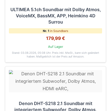
ULTIMEA 5.1ch Soundbar mit Dolby Atmos,
VoiceMX, BassMX, APP, Heimkino 4D
Surrou
Nr. 1
in Soundbars
179,99 €
Auf Lager
Stand: 03.08.2026, 05:08 Uhr
. Preis inkl. MwSt., kann sich geändert
haben. Maßgeblich ist der Preis auf Amazon.
Denon DHT-S218 2.1 Soundbar mit
integriertem Subwoofer, Dolby Atmos,