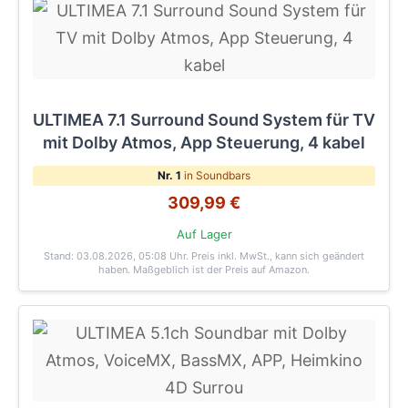
ULTIMEA 7.1 Surround Sound System für TV
mit Dolby Atmos, App Steuerung, 4 kabel
Nr. 1
in Soundbars
309,99 €
Auf Lager
Stand: 03.08.2026, 05:08 Uhr
. Preis inkl. MwSt., kann sich geändert
haben. Maßgeblich ist der Preis auf Amazon.