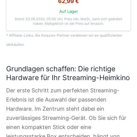
62,99 €
Auf Lager
Stand: 03.08.2026, 05:08 Uhr
. Preis inkl. MwSt., kann sich geändert
haben. Maßgeblich ist der Preis auf Amazon.
* Affiliate-Links. Als Amazon-Partner verdienen wir an qualifizierten
Verkäufen.
Grundlagen schaffen: Die richtige
Hardware für Ihr Streaming-Heimkino
Der erste Schritt zum perfekten Streaming-
Erlebnis ist die Auswahl der passenden
Hardware. Im Zentrum steht dabei ein
zuverlässiges Streaming-Gerät. Ob Sie sich für
einen kompakten Stick oder eine
leistungsstarke Box entscheiden, hängt von