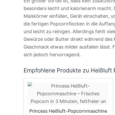
Ein großer Vorteil ist, dass kein zusätzli
besonders leicht und kalorienarm macht. 
Maiskörner einfüllen, Gerät einschalten,
die fertigen Popcornflocken in die Auffa
und leicht zu reinigen. Allerdings fehlt vi
Gewürze oder Butter direkt während des
Geschmack etwas milder ausfallen lässt. 
sich jedoch hervorragend.
Empfohlene Produkte zu Heißluft
Princess Heißluft-Popcornmaschine