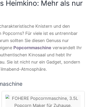
s Heimkino: Mehr als nur
harakteristische Knistern und den
n Popcorns? Für viele ist es untrennbar
rum sollten Sie diesen Genuss nur
 eigene
Popcornmaschine
verwandelt Ihr
thentischen Kinosaal und hebt Ihr
au. Sie ist nicht nur ein Gadget, sondern
e Filmabend-Atmosphäre.
maschine