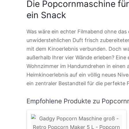
Die Popcornmaschine für
ein Snack
Was wäre ein echter Filmabend ohne das c
unwiderstehlichen Duft frisch zubereitete
mit dem Kinoerlebnis verbunden. Doch wa
außerhalb Ihrer vier Wände erleben? Eine
Wohnzimmer im Handumdrehen in einen au
Heimkinoerlebnis auf ein völlig neues Nive
ein zentraler Bestandteil für die perfekt
Empfohlene Produkte zu Popcorn