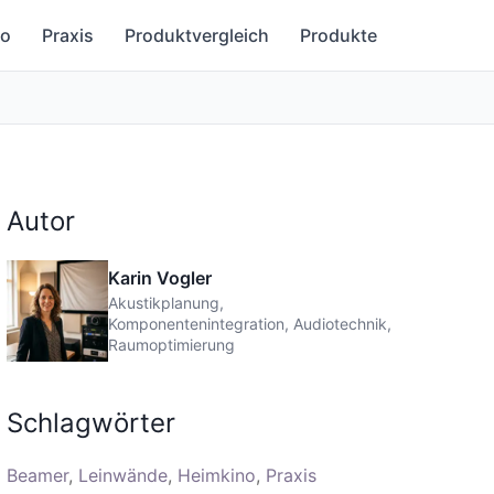
no
Praxis
Produktvergleich
Produkte
Autor
Karin Vogler
Akustikplanung,
Komponentenintegration, Audiotechnik,
Raumoptimierung
Schlagwörter
Beamer
Leinwände
Heimkino
Praxis