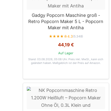
Gadgy Popcorn Maschine groß -
Retro Popcorn Maker 5 L - Popcorn
Maker mit Antiha
★★★★☆
4.3
(5.348)
44,19 €
Auf Lager
Stand: 03.08.2026, 05:08 Uhr
. Preis inkl. MwSt., kann sich
geändert haben. Maßgeblich ist der Preis auf Amazon.