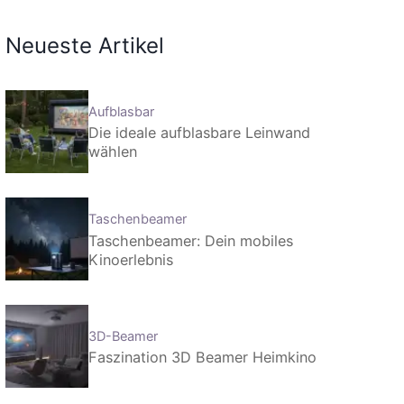
Neueste Artikel
Aufblasbar
Die ideale aufblasbare Leinwand
wählen
Taschenbeamer
Taschenbeamer: Dein mobiles
Kinoerlebnis
3D-Beamer
Faszination 3D Beamer Heimkino