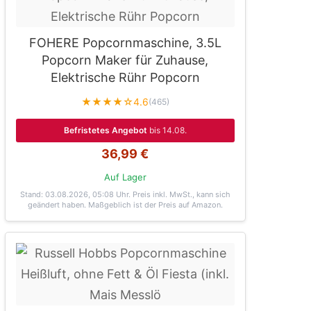
FOHERE Popcornmaschine, 3.5L
Popcorn Maker für Zuhause,
Elektrische Rühr Popcorn
★★★★☆
4.6
(465)
Befristetes Angebot
bis 14.08.
36,99 €
Auf Lager
Stand: 03.08.2026, 05:08 Uhr
. Preis inkl. MwSt., kann sich
geändert haben. Maßgeblich ist der Preis auf Amazon.