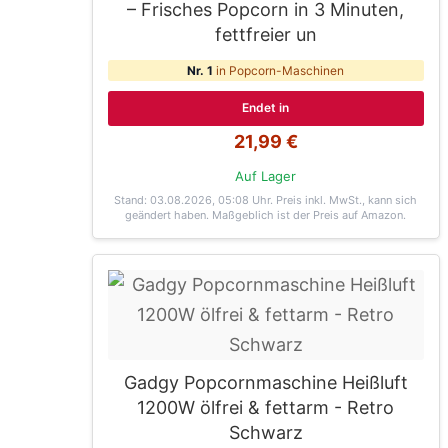
– Frisches Popcorn in 3 Minuten,
fettfreier un
Nr. 1
in Popcorn-Maschinen
Endet in
21,99 €
Auf Lager
Stand: 03.08.2026, 05:08 Uhr
. Preis inkl. MwSt., kann sich
geändert haben. Maßgeblich ist der Preis auf Amazon.
Gadgy Popcornmaschine Heißluft
1200W ölfrei & fettarm - Retro
Schwarz