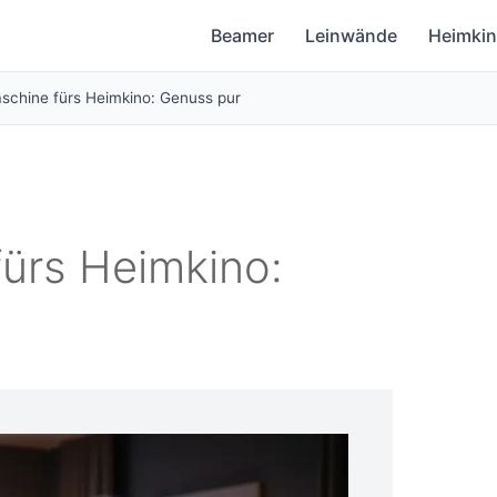
Beamer
Leinwände
Heimki
chine fürs Heimkino: Genuss pur
ürs Heimkino: