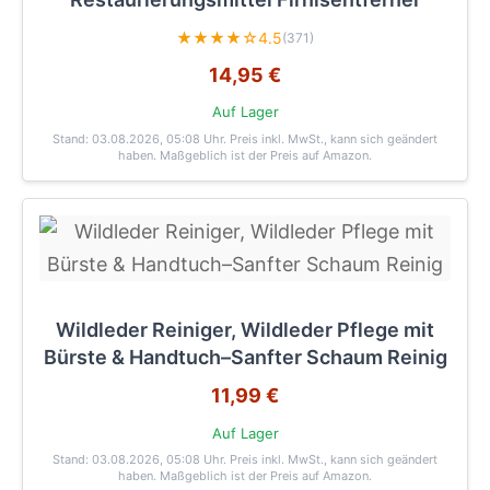
★★★★☆
4.5
(371)
14,95 €
Auf Lager
Stand: 03.08.2026, 05:08 Uhr
. Preis inkl. MwSt., kann sich geändert
haben. Maßgeblich ist der Preis auf Amazon.
Wildleder Reiniger, Wildleder Pflege mit
Bürste & Handtuch–Sanfter Schaum Reinig
11,99 €
Auf Lager
Stand: 03.08.2026, 05:08 Uhr
. Preis inkl. MwSt., kann sich geändert
haben. Maßgeblich ist der Preis auf Amazon.