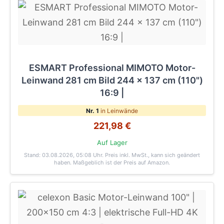
ESMART Professional MIMOTO Motor-
Leinwand 281 cm Bild 244 x 137 cm (110")
16:9 |
Nr. 1
in Leinwände
221,98 €
Auf Lager
Stand: 03.08.2026, 05:08 Uhr
. Preis inkl. MwSt., kann sich geändert
haben. Maßgeblich ist der Preis auf Amazon.