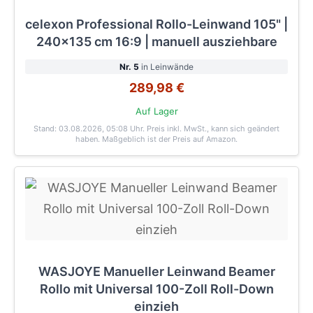
celexon Professional Rollo-Leinwand 105" |
240x135 cm 16:9 | manuell ausziehbare
Nr. 5
in Leinwände
289,98 €
Auf Lager
Stand: 03.08.2026, 05:08 Uhr
. Preis inkl. MwSt., kann sich geändert
haben. Maßgeblich ist der Preis auf Amazon.
WASJOYE Manueller Leinwand Beamer
Rollo mit Universal 100-Zoll Roll-Down
einzieh