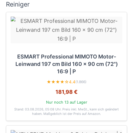
Reiniger
ESMART Professional MIMOTO Motor-
Leinwand 197 cm Bild 160 x 90 cm (72")
16:9 | P
★★★★☆
4.4
(1.866)
181,98 €
Nur noch 13 auf Lager
Stand: 03.08.2026, 05:08 Uhr
. Preis inkl. MwSt., kann sich geändert
haben. Maßgeblich ist der Preis auf Amazon.