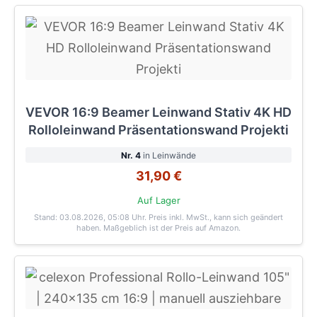
VEVOR 16:9 Beamer Leinwand Stativ 4K HD
Rolloleinwand Präsentationswand Projekti
Nr. 4
in Leinwände
31,90 €
Auf Lager
Stand: 03.08.2026, 05:08 Uhr
. Preis inkl. MwSt., kann sich geändert
haben. Maßgeblich ist der Preis auf Amazon.