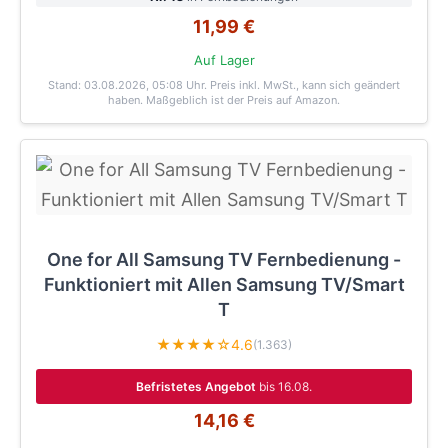
11,99 €
Auf Lager
Stand: 03.08.2026, 05:08 Uhr
. Preis inkl. MwSt., kann sich geändert
haben. Maßgeblich ist der Preis auf Amazon.
One for All Samsung TV Fernbedienung -
Funktioniert mit Allen Samsung TV/Smart
T
★★★★☆
4.6
(1.363)
Befristetes Angebot
bis 16.08.
14,16 €