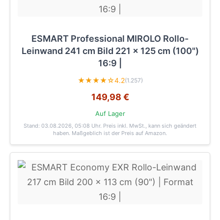
ESMART Professional MIROLO Rollo-
Leinwand 241 cm Bild 221 x 125 cm (100")
16:9 |
★★★★☆
4.2
(1.257)
149,98 €
Auf Lager
Stand: 03.08.2026, 05:08 Uhr
. Preis inkl. MwSt., kann sich geändert
haben. Maßgeblich ist der Preis auf Amazon.