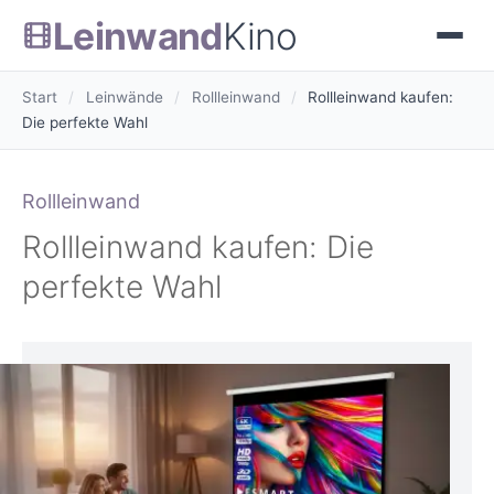
Leinwand
Kino
Start
/
Leinwände
/
Rollleinwand
/
Rollleinwand kaufen:
Die perfekte Wahl
Rollleinwand
Rollleinwand kaufen: Die
perfekte Wahl