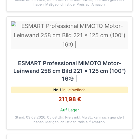
haben. Maßgeblich ist der Preis auf Amazon.
ESMART Professional MIMOTO Motor-
Leinwand 258 cm Bild 221 x 125 cm (100")
16:9 |
Nr. 1
in Leinwände
211,98 €
Auf Lager
Stand: 03.08.2026, 05:08 Uhr
. Preis inkl. MwSt., kann sich geändert
haben. Maßgeblich ist der Preis auf Amazon.