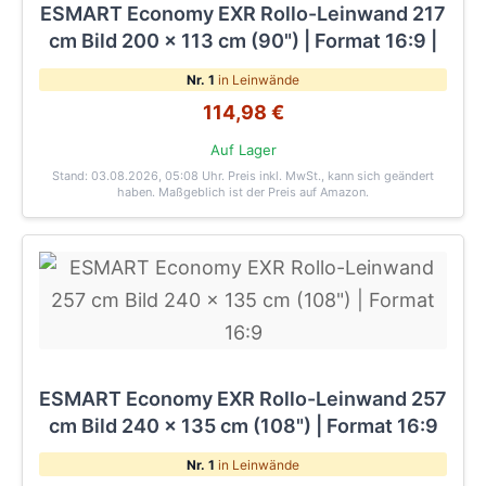
ESMART Economy EXR Rollo-Leinwand 217
cm Bild 200 x 113 cm (90") | Format 16:9 |
Nr. 1
in Leinwände
114,98 €
Auf Lager
Stand: 03.08.2026, 05:08 Uhr
. Preis inkl. MwSt., kann sich geändert
haben. Maßgeblich ist der Preis auf Amazon.
ESMART Economy EXR Rollo-Leinwand 257
cm Bild 240 x 135 cm (108") | Format 16:9
Nr. 1
in Leinwände