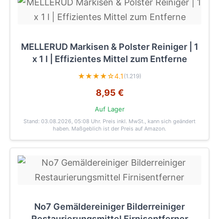
MELLERUD Markisen & Polster Reiniger | 1
x 1 l | Effizientes Mittel zum Entferne
★★★★☆
4.1
(1.219)
8,95 €
Auf Lager
Stand: 03.08.2026, 05:08 Uhr
. Preis inkl. MwSt., kann sich geändert
haben. Maßgeblich ist der Preis auf Amazon.
No7 Gemäldereiniger Bilderreiniger
Restaurierungsmittel Firnisentferner