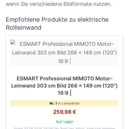
wenn Sie verschiedene Bildformate nutzen.
Empfohlene Produkte zu elektrische
Rollleinwand
ESMART Professional MIMOTO Motor-
Leinwand 303 cm Bild 266 x 149 cm (120")
16:9 |
Nr. 1
in Leinwände
259,98 €
Auf Lager
Stand: 03.08.2026, 05:08 Uhr
. Preis inkl. MwSt., kann sich geändert