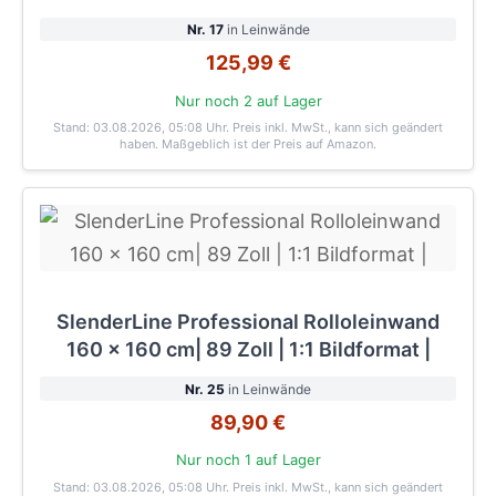
Nr. 17
in Leinwände
125,99 €
Nur noch 2 auf Lager
Stand: 03.08.2026, 05:08 Uhr
. Preis inkl. MwSt., kann sich geändert
haben. Maßgeblich ist der Preis auf Amazon.
SlenderLine Professional Rolloleinwand
160 x 160 cm| 89 Zoll | 1:1 Bildformat |
Nr. 25
in Leinwände
89,90 €
Nur noch 1 auf Lager
Stand: 03.08.2026, 05:08 Uhr
. Preis inkl. MwSt., kann sich geändert