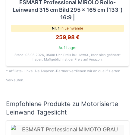
ESMART Professional MIROLO Rollo-
Leinwand 315 cm Bild 295 x 165 cm (133")
16:9 |
Nr. 1
in Leinwände
259,98 €
Auf Lager
Stand: 03.08.2026, 05:08 Uhr
. Preis inkl. MwSt., kann sich geändert
haben. Maßgeblich ist der Preis auf Amazon.
* Affiliate-Links. Als Amazon-Partner verdienen wir an qualifizierten
Verkäufen.
Empfohlene Produkte zu Motorisierte
Leinwand Tageslicht