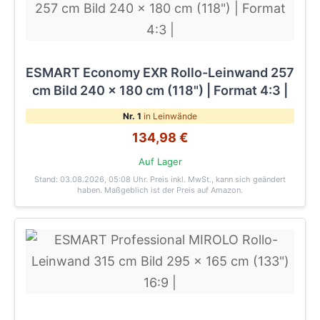
ESMART Economy EXR Rollo-Leinwand 257
cm Bild 240 x 180 cm (118") | Format 4:3 |
Nr. 1
in Leinwände
134,98 €
Auf Lager
Stand: 03.08.2026, 05:08 Uhr
. Preis inkl. MwSt., kann sich geändert
haben. Maßgeblich ist der Preis auf Amazon.