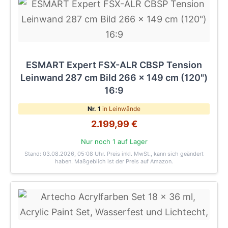
ESMART Expert FSX-ALR CBSP Tension
Leinwand 287 cm Bild 266 x 149 cm (120")
16:9
Nr. 1
in Leinwände
2.199,99 €
Nur noch 1 auf Lager
Stand: 03.08.2026, 05:08 Uhr
. Preis inkl. MwSt., kann sich geändert
haben. Maßgeblich ist der Preis auf Amazon.