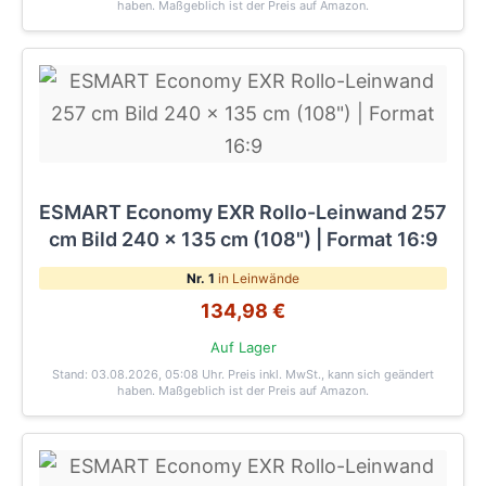
haben. Maßgeblich ist der Preis auf Amazon.
ESMART Economy EXR Rollo-Leinwand 257
cm Bild 240 x 135 cm (108") | Format 16:9
Nr. 1
in Leinwände
134,98 €
Auf Lager
Stand: 03.08.2026, 05:08 Uhr
. Preis inkl. MwSt., kann sich geändert
haben. Maßgeblich ist der Preis auf Amazon.