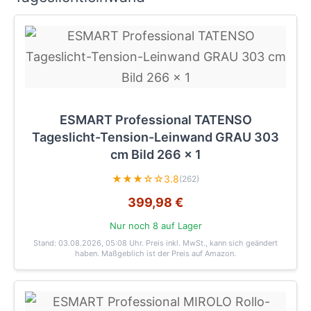
ESMART Professional TATENSO
Tageslicht-Tension-Leinwand GRAU 303
cm Bild 266 x 1
★★★☆☆
3.8
(262)
399,98 €
Nur noch 8 auf Lager
Stand: 03.08.2026, 05:08 Uhr
. Preis inkl. MwSt., kann sich geändert
haben. Maßgeblich ist der Preis auf Amazon.