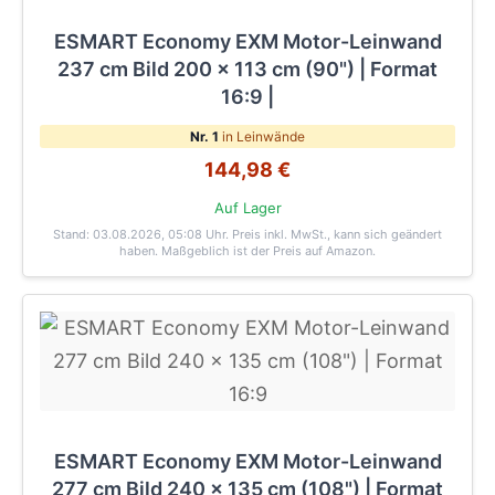
ESMART Economy EXM Motor-Leinwand
237 cm Bild 200 x 113 cm (90") | Format
16:9 |
Nr. 1
in Leinwände
144,98 €
Auf Lager
Stand: 03.08.2026, 05:08 Uhr
. Preis inkl. MwSt., kann sich geändert
haben. Maßgeblich ist der Preis auf Amazon.
ESMART Economy EXM Motor-Leinwand
277 cm Bild 240 x 135 cm (108") | Format