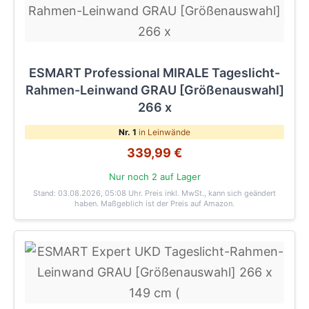
ESMART Professional MIRALE Tageslicht-
Rahmen-Leinwand GRAU [Größenauswahl]
266 x
Nr. 1
in Leinwände
339,99 €
Nur noch 2 auf Lager
Stand: 03.08.2026, 05:08 Uhr
. Preis inkl. MwSt., kann sich geändert
haben. Maßgeblich ist der Preis auf Amazon.