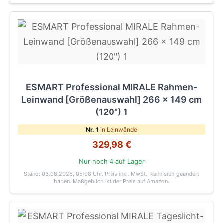
ESMART Professional MIRALE Rahmen-
Leinwand [Größenauswahl] 266 x 149 cm
(120") 1
Nr. 1
in Leinwände
329,98 €
Nur noch 4 auf Lager
Stand: 03.08.2026, 05:08 Uhr
. Preis inkl. MwSt., kann sich geändert
haben. Maßgeblich ist der Preis auf Amazon.