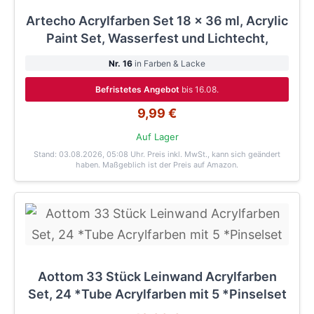
Artecho Acrylfarben Set 18 x 36 ml, Acrylic
Paint Set, Wasserfest und Lichtecht,
Nr. 16
in Farben & Lacke
Befristetes Angebot
bis 16.08.
9,99 €
Auf Lager
Stand: 03.08.2026, 05:08 Uhr
. Preis inkl. MwSt., kann sich geändert
haben. Maßgeblich ist der Preis auf Amazon.
Aottom 33 Stück Leinwand Acrylfarben
Set, 24 *Tube Acrylfarben mit 5 *Pinselset