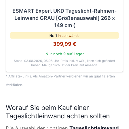
ESMART Expert UKD Tageslicht-Rahmen-
Leinwand GRAU [Größenauswahl] 266 x
149 cm (
Nr. 1
in Leinwände
399,99 €
Nur noch 9 auf Lager
Stand: 03.08.2026, 05:08 Uhr
. Preis inkl. MwSt., kann sich geändert
haben. Maßgeblich ist der Preis auf Amazon.
* Affiliate-Links. Als Amazon-Partner verdienen wir an qualifizierten
Verkäufen.
Worauf Sie beim Kauf einer
Tageslichtleinwand achten sollten
Die Auswahl der richtigen
Tageslichtleinwand