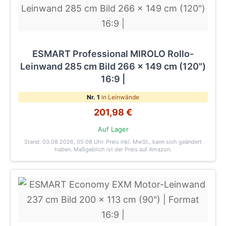
ESMART Professional MIROLO Rollo-
Leinwand 285 cm Bild 266 x 149 cm (120")
16:9 |
Nr. 1
in Leinwände
201,98 €
Auf Lager
Stand: 03.08.2026, 05:08 Uhr
. Preis inkl. MwSt., kann sich geändert
haben. Maßgeblich ist der Preis auf Amazon.