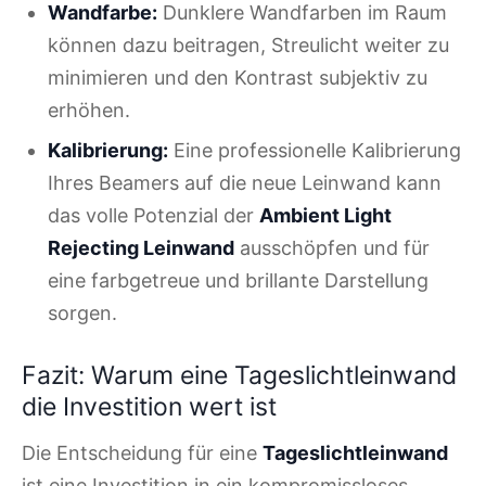
Wandfarbe:
Dunklere Wandfarben im Raum
können dazu beitragen, Streulicht weiter zu
minimieren und den Kontrast subjektiv zu
erhöhen.
Kalibrierung:
Eine professionelle Kalibrierung
Ihres Beamers auf die neue Leinwand kann
das volle Potenzial der
Ambient Light
Rejecting Leinwand
ausschöpfen und für
eine farbgetreue und brillante Darstellung
sorgen.
Fazit: Warum eine Tageslichtleinwand
die Investition wert ist
Die Entscheidung für eine
Tageslichtleinwand
ist eine Investition in ein kompromissloses