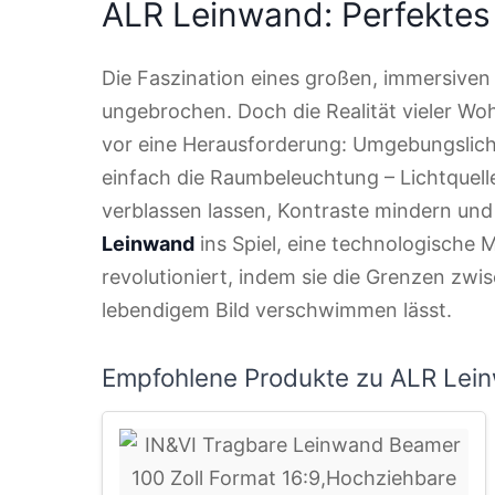
ALR Leinwand: Perfektes 
Die Faszination eines großen, immersiven 
ungebrochen. Doch die Realität vieler Wo
vor eine Herausforderung: Umgebungslich
einfach die Raumbeleuchtung – Lichtquell
verblassen lassen, Kontraste mindern un
Leinwand
ins Spiel, eine technologische M
revolutioniert, indem sie die Grenzen z
lebendigem Bild verschwimmen lässt.
Empfohlene Produkte zu ALR Lei