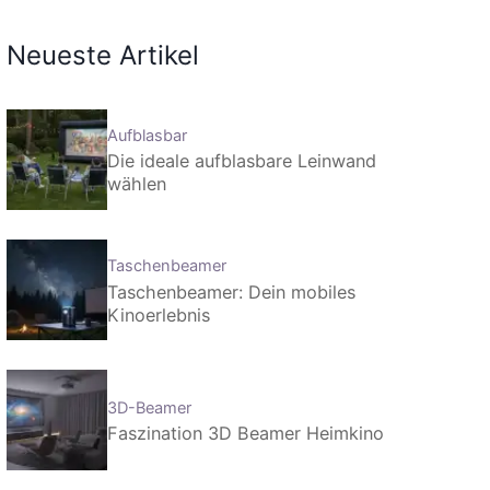
Neueste Artikel
Aufblasbar
Die ideale aufblasbare Leinwand
wählen
Taschenbeamer
Taschenbeamer: Dein mobiles
Kinoerlebnis
3D-Beamer
Faszination 3D Beamer Heimkino