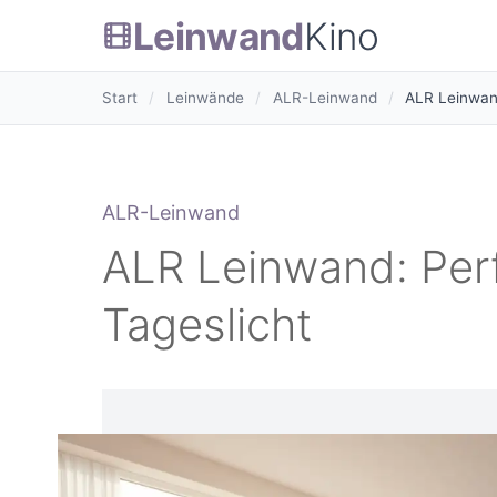
Leinwand
Kino
Start
/
Leinwände
/
ALR-Leinwand
/
ALR Leinwand
ALR-Leinwand
ALR Leinwand: Perf
Tageslicht