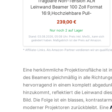
Tragbare Non-Tension ALR
Leinwand Beamer 100 Zoll Format
16:9,Hochziehbare Pull-
239,00 €
Nur noch 2 auf Lager
Stand: 03.08.2026, 05:08 Uhr
. Preis inkl. MwSt., kann sich
geändert haben. Maßgeblich ist der Preis auf Amazon.
* Affiliate-Links. Als Amazon-Partner verdienen wir an qualifizi
Eine herkömmliche Projektionsfläche ist in 
des Beamers gleichmäßig in alle Richtunge
hervorragend in einem komplett abgedunk
hinzukommt, reflektiert die Leinwand die
Bild. Die Folge ist ein blasses, kontrastar
moderner Projektoren zurückbleibt. Eine