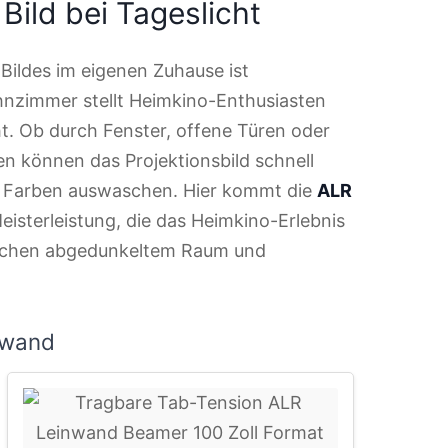
Bild bei Tageslicht
Bildes im eigenen Zuhause ist
hnzimmer stellt Heimkino-Enthusiasten
t. Ob durch Fenster, offene Türen oder
en können das Projektionsbild schnell
d Farben auswaschen. Hier kommt die
ALR
eisterleistung, die das Heimkino-Erlebnis
wischen abgedunkeltem Raum und
nwand