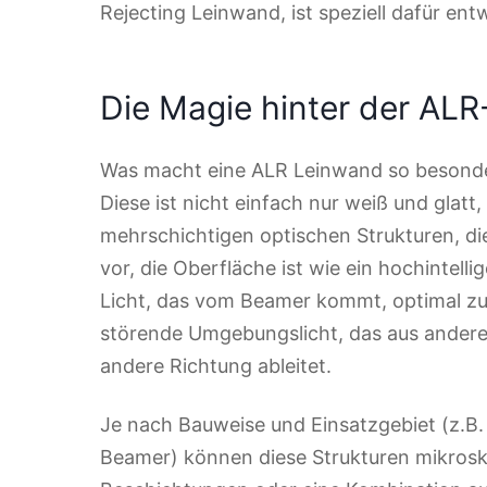
Rejecting Leinwand, ist speziell dafür ent
Die Magie hinter der ALR
Was macht eine ALR Leinwand so besonders
Diese ist nicht einfach nur weiß und glat
mehrschichtigen optischen Strukturen, die d
vor, die Oberfläche ist wie ein hochintellig
Licht, das vom Beamer kommt, optimal zu
störende Umgebungslicht, das aus anderen 
andere Richtung ableitet.
Je nach Bauweise und Einsatzgebiet (z.B.
Beamer) können diese Strukturen mikrosko