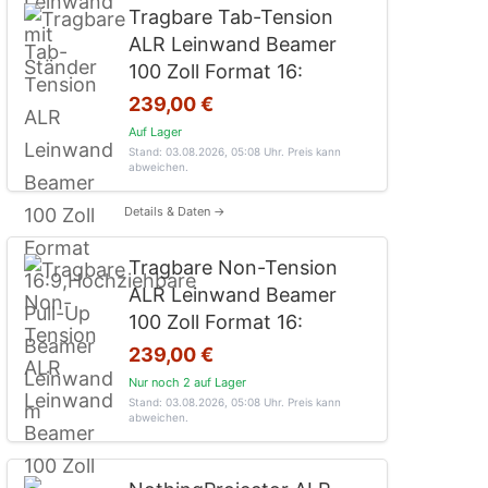
Tragbare Tab-Tension
ALR Leinwand Beamer
100 Zoll Format 16:
239,00 €
Auf Lager
Stand: 03.08.2026, 05:08 Uhr
. Preis kann
abweichen.
Details & Daten →
Tragbare Non-Tension
ALR Leinwand Beamer
100 Zoll Format 16:
239,00 €
Nur noch 2 auf Lager
Stand: 03.08.2026, 05:08 Uhr
. Preis kann
abweichen.