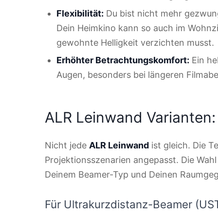
Flexibilität:
Du bist nicht mehr gezwun
Dein Heimkino kann so auch im Wohnzi
gewohnte Helligkeit verzichten musst.
Erhöhter Betrachtungskomfort:
Ein hel
Augen, besonders bei längeren Filmab
ALR Leinwand Varianten:
Nicht jede
ALR Leinwand
ist gleich. Die 
Projektionsszenarien angepasst. Die Wahl
Deinem Beamer-Typ und Deinen Raumgeg
Für Ultrakurzdistanz-Beamer (UST