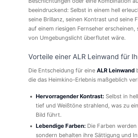
Beschichtungen oder eine Kombination aus
beeindruckend: Selbst in einem hell erleuc
seine Brillanz, seinen Kontrast und seine F
auf einem riesigen Fernseher erscheinen, s
von Umgebungslicht überflutet wäre.
Vorteile einer ALR Leinwand für I
Die Entscheidung für eine
ALR Leinwand
b
die das Heimkino-Erlebnis maßgeblich ver
Hervorragender Kontrast:
Selbst in h
tief und Weißtöne strahlend, was zu e
Bild führt.
Lebendige Farben:
Die Farben werden 
sondern behalten ihre Sättigung und In