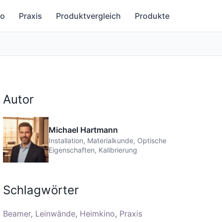
no
Praxis
Produktvergleich
Produkte
Autor
Michael Hartmann
Installation, Materialkunde, Optische
Eigenschaften, Kalibrierung
Schlagwörter
Beamer
Leinwände
Heimkino
Praxis