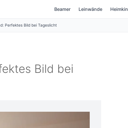
Beamer
Leinwände
Heimki
: Perfektes Bild bei Tageslicht
ektes Bild bei