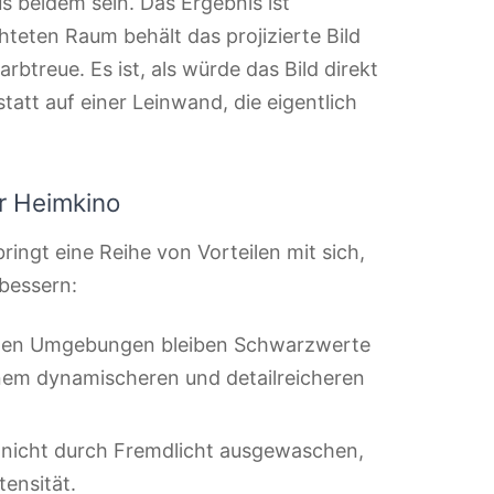
 beidem sein. Das Ergebnis ist
hteten Raum behält das projizierte Bild
arbtreue. Es ist, als würde das Bild direkt
tatt auf einer Leinwand, die eigentlich
hr Heimkino
ringt eine Reihe von Vorteilen mit sich,
bessern:
ellen Umgebungen bleiben Schwarzwerte
inem dynamischeren und detailreicheren
nicht durch Fremdlicht ausgewaschen,
tensität.