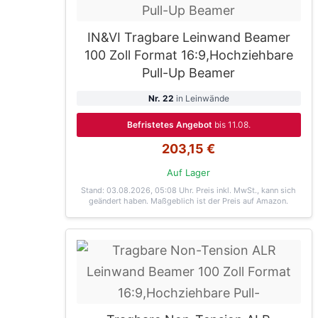
IN&VI Tragbare Leinwand Beamer
100 Zoll Format 16:9,Hochziehbare
Pull-Up Beamer
Nr. 22
in Leinwände
Befristetes Angebot
bis 11.08.
203,15 €
Auf Lager
Stand: 03.08.2026, 05:08 Uhr
. Preis inkl. MwSt., kann sich
geändert haben. Maßgeblich ist der Preis auf Amazon.