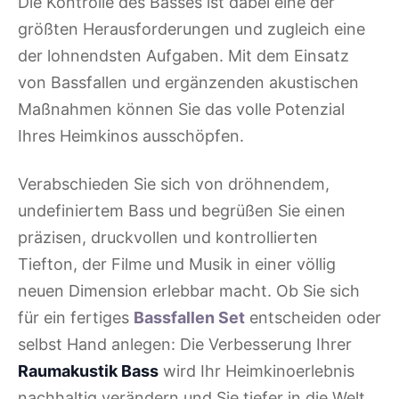
Die Kontrolle des Basses ist dabei eine der
größten Herausforderungen und zugleich eine
der lohnendsten Aufgaben. Mit dem Einsatz
von Bassfallen und ergänzenden akustischen
Maßnahmen können Sie das volle Potenzial
Ihres Heimkinos ausschöpfen.
Verabschieden Sie sich von dröhnendem,
undefiniertem Bass und begrüßen Sie einen
präzisen, druckvollen und kontrollierten
Tiefton, der Filme und Musik in einer völlig
neuen Dimension erlebbar macht. Ob Sie sich
für ein fertiges
Bassfallen Set
entscheiden oder
selbst Hand anlegen: Die Verbesserung Ihrer
Raumakustik Bass
wird Ihr Heimkinoerlebnis
nachhaltig verändern und Sie tiefer in die Welt