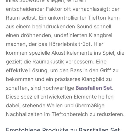
ihres Subwoofers legen, wird ein
entscheidender Faktor oft vernachlässigt: der
Raum selbst. Ein unkontrollierter Tiefton kann
aus einem beeindruckenden Sound schnell
einen dröhnenden, undefinierten Klangbrei
machen, der das Hörerlebnis trübt. Hier
kommen spezielle Akustikelemente ins Spiel, die
gezielt die Raumakustik verbessern. Eine
effektive Lösung, um den Bass in den Griff zu
bekommen und ein präziseres Klangbild zu
schaffen, sind hochwertige
Bassfallen Set
.
Diese speziell entwickelten Elemente helfen
dabei, stehende Wellen und übermäßige
Nachhallzeiten im Tieftonbereich zu reduzieren.
Empfohlene Produkte zu Bassfallen Set