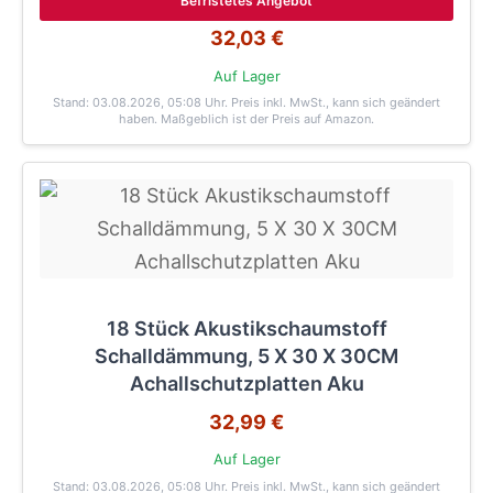
Befristetes Angebot
32,03 €
Auf Lager
Stand: 03.08.2026, 05:08 Uhr
. Preis inkl. MwSt., kann sich geändert
haben. Maßgeblich ist der Preis auf Amazon.
18 Stück Akustikschaumstoff
Schalldämmung, 5 X 30 X 30CM
Achallschutzplatten Aku
32,99 €
Auf Lager
Stand: 03.08.2026, 05:08 Uhr
. Preis inkl. MwSt., kann sich geändert