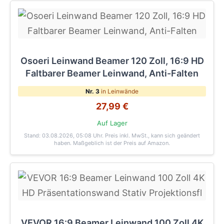
Osoeri Leinwand Beamer 120 Zoll, 16:9 HD
Faltbarer Beamer Leinwand, Anti-Falten
Nr. 3
in Leinwände
27,99 €
Auf Lager
Stand: 03.08.2026, 05:08 Uhr
. Preis inkl. MwSt., kann sich geändert
haben. Maßgeblich ist der Preis auf Amazon.
VEVOR 16:9 Beamer Leinwand 100 Zoll 4K