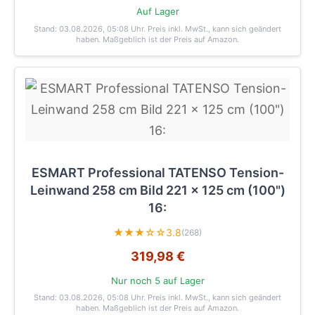
Auf Lager
Stand: 03.08.2026, 05:08 Uhr
. Preis inkl. MwSt., kann sich geändert
haben. Maßgeblich ist der Preis auf Amazon.
ESMART Professional TATENSO Tension-
Leinwand 258 cm Bild 221 x 125 cm (100")
16:
★★★☆☆
3.8
(268)
319,98 €
Nur noch 5 auf Lager
Stand: 03.08.2026, 05:08 Uhr
. Preis inkl. MwSt., kann sich geändert
haben. Maßgeblich ist der Preis auf Amazon.