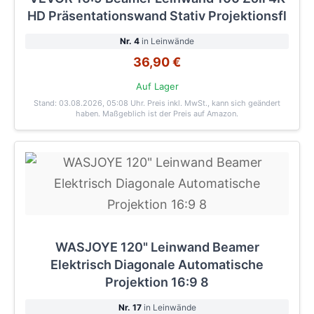
HD Präsentationswand Stativ Projektionsfl
Nr. 4
in Leinwände
36,90 €
Auf Lager
Stand: 03.08.2026, 05:08 Uhr
. Preis inkl. MwSt., kann sich geändert
haben. Maßgeblich ist der Preis auf Amazon.
WASJOYE 120" Leinwand Beamer
Elektrisch Diagonale Automatische
Projektion 16:9 8
Nr. 17
in Leinwände