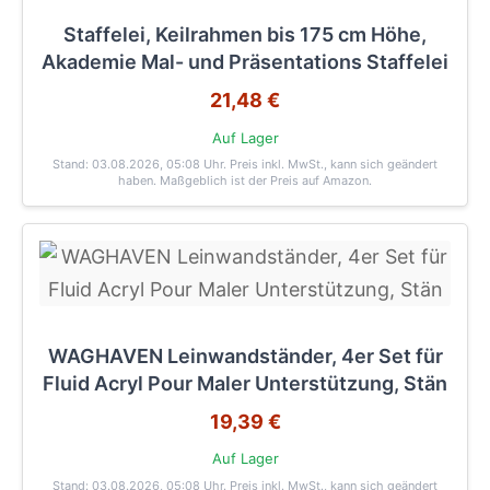
Staffelei, Keilrahmen bis 175 cm Höhe,
Akademie Mal- und Präsentations Staffelei
21,48 €
Auf Lager
Stand: 03.08.2026, 05:08 Uhr
. Preis inkl. MwSt., kann sich geändert
haben. Maßgeblich ist der Preis auf Amazon.
WAGHAVEN Leinwandständer, 4er Set für
Fluid Acryl Pour Maler Unterstützung, Stän
19,39 €
Auf Lager
Stand: 03.08.2026, 05:08 Uhr
. Preis inkl. MwSt., kann sich geändert