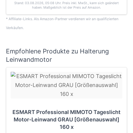
Stand: 03.08.2026, 05:08 Uhr
. Preis inkl. MwSt., kann sich geändert
haben. Maßgeblich ist der Preis auf Amazon.
* Affiliate-Links. Als Amazon-Partner verdienen wir an qualifizierten
Verkäufen.
Empfohlene Produkte zu Halterung
Leinwandmotor
ESMART Professional MIMOTO Tageslicht
Motor-Leinwand GRAU [Größenauswahl]
160 x