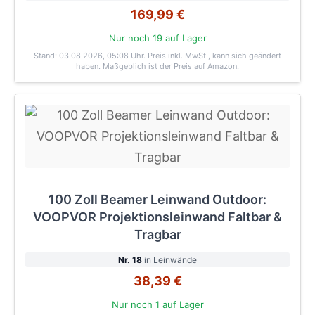
169,99 €
Nur noch 19 auf Lager
Stand: 03.08.2026, 05:08 Uhr
. Preis inkl. MwSt., kann sich geändert
haben. Maßgeblich ist der Preis auf Amazon.
100 Zoll Beamer Leinwand Outdoor:
VOOPVOR Projektionsleinwand Faltbar &
Tragbar
Nr. 18
in Leinwände
38,39 €
Nur noch 1 auf Lager