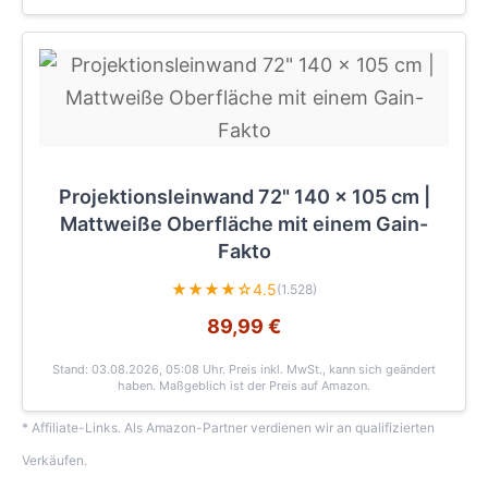
Projektionsleinwand 72" 140 x 105 cm |
Mattweiße Oberfläche mit einem Gain-
Fakto
★★★★☆
4.5
(1.528)
89,99 €
Stand: 03.08.2026, 05:08 Uhr
. Preis inkl. MwSt., kann sich geändert
haben. Maßgeblich ist der Preis auf Amazon.
* Affiliate-Links. Als Amazon-Partner verdienen wir an qualifizierten
Verkäufen.