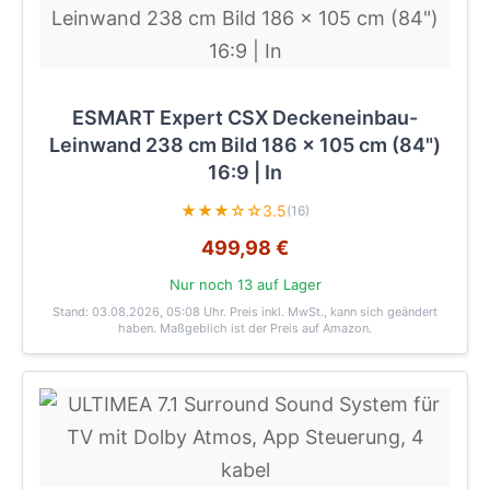
ESMART Expert CSX Deckeneinbau-
Leinwand 238 cm Bild 186 x 105 cm (84")
16:9 | In
★★★☆☆
3.5
(16)
499,98 €
Nur noch 13 auf Lager
Stand: 03.08.2026, 05:08 Uhr
. Preis inkl. MwSt., kann sich geändert
haben. Maßgeblich ist der Preis auf Amazon.