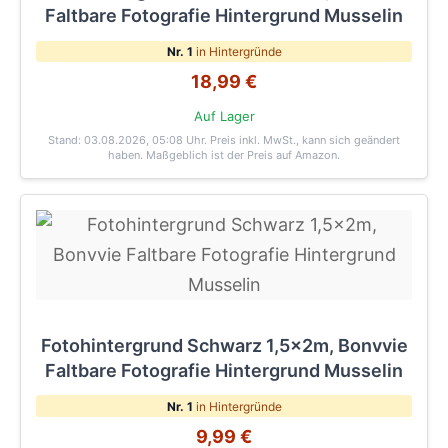
Faltbare Fotografie Hintergrund Musselin
Nr. 1
in Hintergründe
18,99 €
Auf Lager
Stand: 03.08.2026, 05:08 Uhr
. Preis inkl. MwSt., kann sich geändert
haben. Maßgeblich ist der Preis auf Amazon.
Fotohintergrund Schwarz 1,5x2m, Bonvvie
Faltbare Fotografie Hintergrund Musselin
Nr. 1
in Hintergründe
9,99 €