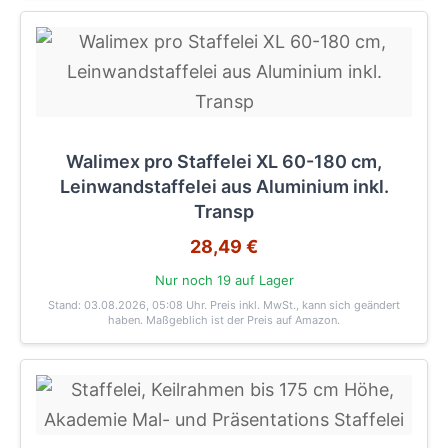
Walimex pro Staffelei XL 60-180 cm,
Leinwandstaffelei aus Aluminium inkl.
Transp
28,49 €
Nur noch 19 auf Lager
Stand: 03.08.2026, 05:08 Uhr
. Preis inkl. MwSt., kann sich geändert
haben. Maßgeblich ist der Preis auf Amazon.