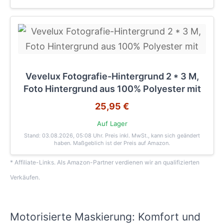
Vevelux Fotografie-Hintergrund 2 * 3 M,
Foto Hintergrund aus 100% Polyester mit
25,95 €
Auf Lager
Stand: 03.08.2026, 05:08 Uhr
. Preis inkl. MwSt., kann sich geändert
haben. Maßgeblich ist der Preis auf Amazon.
* Affiliate-Links. Als Amazon-Partner verdienen wir an qualifizierten
Verkäufen.
Motorisierte Maskierung: Komfort und