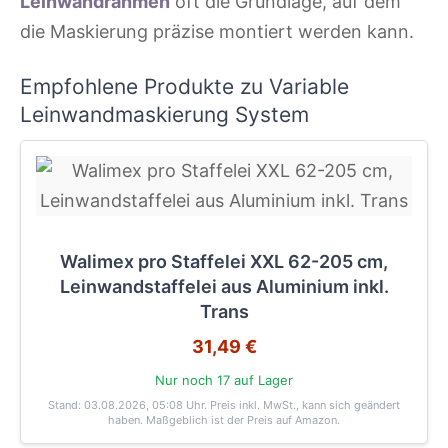
Leinwandrahmen
oft die Grundlage, auf dem
die Maskierung präzise montiert werden kann.
Empfohlene Produkte zu Variable
Leinwandmaskierung System
Walimex pro Staffelei XXL 62-205 cm,
Leinwandstaffelei aus Aluminium inkl.
Trans
31,49 €
Nur noch 17 auf Lager
Stand: 03.08.2026, 05:08 Uhr
. Preis inkl. MwSt., kann sich geändert
haben. Maßgeblich ist der Preis auf Amazon.