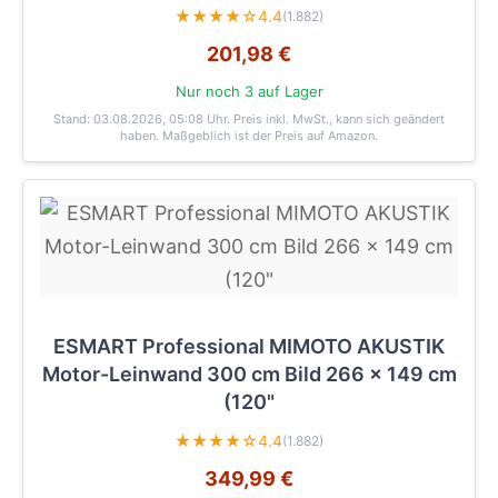
★★★★☆
4.4
(1.882)
201,98 €
Nur noch 3 auf Lager
Stand: 03.08.2026, 05:08 Uhr
. Preis inkl. MwSt., kann sich geändert
haben. Maßgeblich ist der Preis auf Amazon.
ESMART Professional MIMOTO AKUSTIK
Motor-Leinwand 300 cm Bild 266 x 149 cm
(120"
★★★★☆
4.4
(1.882)
349,99 €