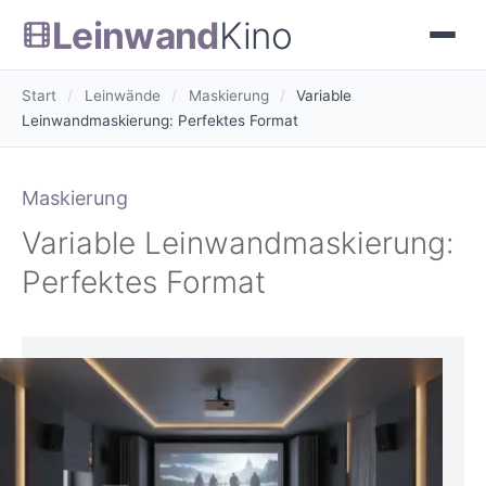
Leinwand
Kino
Start
/
Leinwände
/
Maskierung
/
Variable
Leinwandmaskierung: Perfektes Format
Maskierung
Variable Leinwandmaskierung:
Perfektes Format