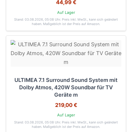
44,99 €
Auf Lager
Stand: 03.08.2026, 05:08 Uhr
. Preis inkl. MwSt., kann sich geändert
haben. Maßgeblich ist der Preis auf Amazon.
ULTIMEA 7.1 Surround Sound System mit
Dolby Atmos, 420W Soundbar für TV
Geräte m
219,00 €
Auf Lager
Stand: 03.08.2026, 05:08 Uhr
. Preis inkl. MwSt., kann sich geändert
haben. Maßgeblich ist der Preis auf Amazon.