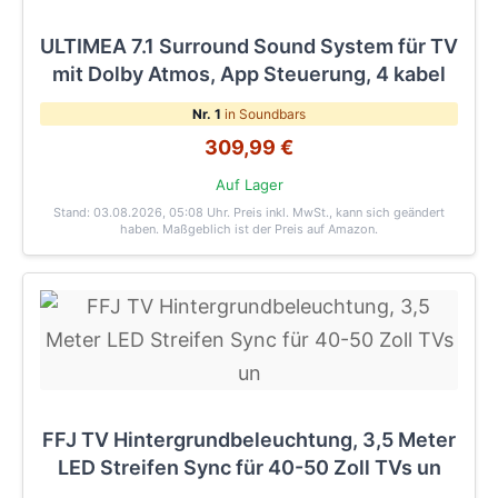
ULTIMEA 7.1 Surround Sound System für TV
mit Dolby Atmos, App Steuerung, 4 kabel
Nr. 1
in Soundbars
309,99 €
Auf Lager
Stand: 03.08.2026, 05:08 Uhr
. Preis inkl. MwSt., kann sich geändert
haben. Maßgeblich ist der Preis auf Amazon.
FFJ TV Hintergrundbeleuchtung, 3,5 Meter
LED Streifen Sync für 40-50 Zoll TVs un